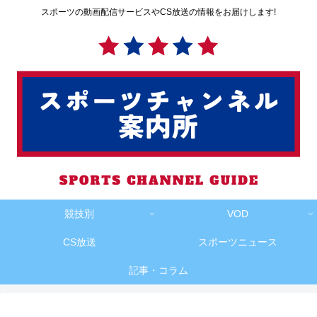
スポーツの動画配信サービスやCS放送の情報をお届けします!
競技別
VOD
CS放送
スポーツニュース
記事・コラム