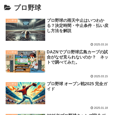
プロ野球
プロ野球の雨天中止はいつわか
プロ野球
る？決定時間・中止条件・払い戻
し方法を解説
2025.03.16
DAZNでプロ野球広島カープの試
プロ野球
合がなぜ見られないのか？ ネッ
トで調べてみた。
2025.03.15
プロ野球 オープン戦2025 完全ガ
プロ野球
イド
2025.01.18