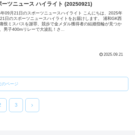
ーツニュース ハイライト (20250921)
25年09月21日のスポーツニュースハイライト こんにちは、2025年
月21日のスポーツニュースハイライトをお届けします。 浦和GK西
痛恨ミスパスを謝罪、競歩で金メダル獲得者の結婚指輪が見つか
、男子400mリレーで大波乱！さ...
2025.09.21
次のページ
次
2
3
へ