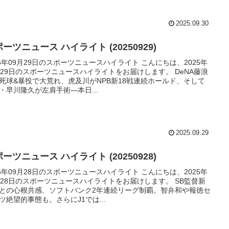
2025.09.30
ーツニュース ハイライト (20250929)
25年09月29日のスポーツニュースハイライト こんにちは、2025年
月29日のスポーツニュースハイライトをお届けします。 DeNA藤浪
死球&暴投で大荒れ、虎及川がNPB新18戦連続ホールド、そして
・早川隆久が左肩手術―本日...
2025.09.29
ーツニュース ハイライト (20250928)
25年09月28日のスポーツニュースハイライト こんにちは、2025年
月28日のスポーツニュースハイライトをお届けします。 SB監督新
との心根共感、ソフトバンク2年連続リーグ制覇。智弁和や報徳セ
ツ絶望的事態も。さらにJ1では...