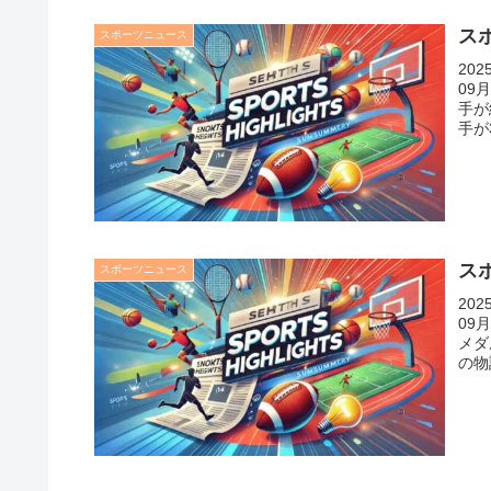
スポ
スポーツニュース
20
09
手が
手が
スポ
スポーツニュース
20
09
メダ
の物