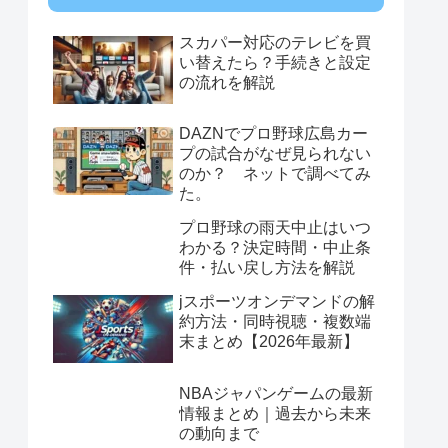
スカパー対応のテレビを買
い替えたら？手続きと設定
の流れを解説
DAZNでプロ野球広島カー
プの試合がなぜ見られない
のか？ ネットで調べてみ
た。
プロ野球の雨天中止はいつ
わかる？決定時間・中止条
件・払い戻し方法を解説
jスポーツオンデマンドの解
約方法・同時視聴・複数端
末まとめ【2026年最新】
NBAジャパンゲームの最新
情報まとめ｜過去から未来
の動向まで