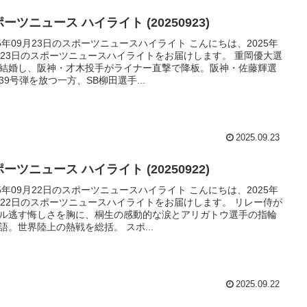
ーツニュース ハイライト (20250923)
25年09月23日のスポーツニュースハイライト こんにちは、2025年
月23日のスポーツニュースハイライトをお届けします。 重岡優大選
結婚し、阪神・才木投手がライナー直撃で降板。阪神・佐藤輝選
39号弾を放つ一方、SB柳田選手...
2025.09.23
ーツニュース ハイライト (20250922)
25年09月22日のスポーツニュースハイライト こんにちは、2025年
月22日のスポーツニュースハイライトをお届けします。 リレー侍が
ル逃す悔しさを胸に、桐生の感動的な涙とアリガトウ選手の指輪
語。世界陸上の熱戦を総括。 スポ...
2025.09.22