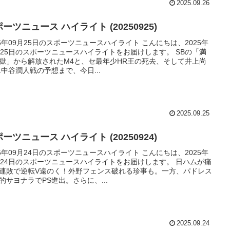
2025.09.26
ーツニュース ハイライト (20250925)
25年09月25日のスポーツニュースハイライト こんにちは、2025年
月25日のスポーツニュースハイライトをお届けします。 SBの「満
獄」から解放されたM4と、セ最年少HR王の死去、そして井上尚
s.中谷潤人戦の予想まで、今日...
2025.09.25
ーツニュース ハイライト (20250924)
25年09月24日のスポーツニュースハイライト こんにちは、2025年
月24日のスポーツニュースハイライトをお届けします。 日ハムが痛
連敗で逆転V遠のく！外野フェンス破れる珍事も。一方、パドレス
的サヨナラでPS進出。さらに、...
2025.09.24