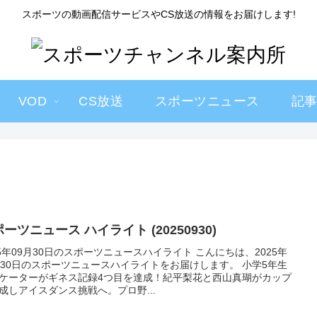
スポーツの動画配信サービスやCS放送の情報をお届けします!
VOD
CS放送
スポーツニュース
記
ーツニュース ハイライト (20250930)
25年09月30日のスポーツニュースハイライト こんにちは、2025年
月30日のスポーツニュースハイライトをお届けします。 小学5年生
ケーターがギネス記録4つ目を達成！紀平梨花と西山真瑚がカップ
成しアイスダンス挑戦へ。プロ野...