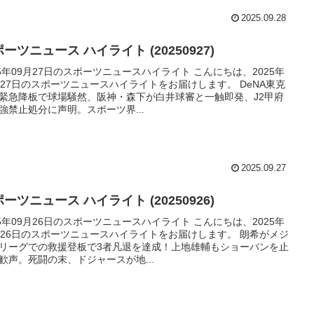
2025.09.28
ーツニュース ハイライト (20250927)
25年09月27日のスポーツニュースハイライト こんにちは、2025年
月27日のスポーツニュースハイライトをお届けします。 DeNA東克
緊急降板で球場騒然、阪神・森下が白井球審と一触即発、J2甲府
強禁止処分に声明。スポーツ界...
2025.09.27
ーツニュース ハイライト (20250926)
25年09月26日のスポーツニュースハイライト こんにちは、2025年
月26日のスポーツニュースハイライトをお届けします。 朗希がメジ
リーグでの救援登板で3者凡退を達成！上地雄輔もショーバンを止
歓声。死闘の末、ドジャースが地...