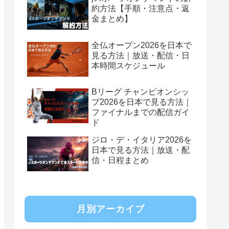
約方法【手順・注意点・返
金まとめ】
全仏オープン2026を日本で
見る方法｜放送・配信・日
本時間スケジュール
Bリーグ チャンピオンシッ
プ2026を日本で見る方法｜
ファイナルまでの配信ガイ
ド
ジロ・デ・イタリア2026を
日本で見る方法｜放送・配
信・日程まとめ
月別アーカイブ