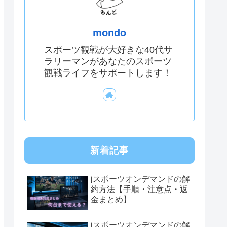
mondo
スポーツ観戦が大好きな40代サ
ラリーマンがあなたのスポーツ
観戦ライフをサポートします！
新着記事
jスポーツオンデマンドの解
約方法【手順・注意点・返
金まとめ】
jスポーツオンデマンドの解