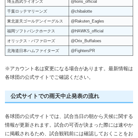
埼玉西武ライオンズ
@lions_official
千葉ロッテマリーンズ
@chibalotte
東北楽天ゴールデンイーグルス
@Rakuten_Eagles
福岡ソフトバンクホークス
@HAWKS_official
オリックス・バファローズ
@Orix_Buffaloes
北海道日本ハムファイターズ
@FightersPR
※アカウント名は変更になる場合があります。最新情報は
各球団の公式サイトでご確認ください。
公式サイトでの雨天中止発表の流れ
各球団の公式サイトでは、試合当日の朝から天候に関する
情報が更新されます。試合の可否が決まった際には速やか
に掲載されるため、試合観戦前には確認しておくことをお