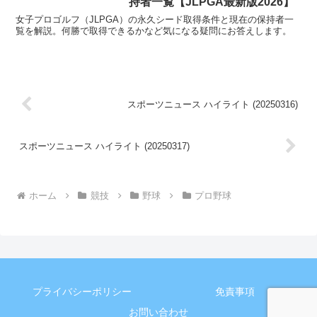
持者一覧【JLPGA最新版2026】
女子プロゴルフ（JLPGA）の永久シード取得条件と現在の保持者一
覧を解説。何勝で取得できるかなど気になる疑問にお答えします。
スポーツニュース ハイライト (20250316)
スポーツニュース ハイライト (20250317)
ホーム
競技
野球
プロ野球
プライバシーポリシー
免責事項
お問い合わせ