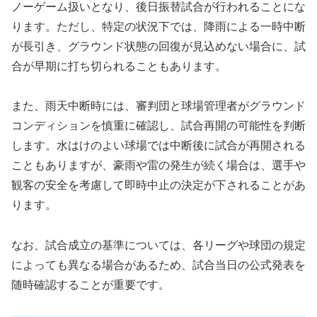
ノーゲーム扱いとなり、後日振替試合が行われることにな
ります。ただし、特定の状況下では、降雨による一時中断
が長引き、グラウンド状態の回復が見込めない場合に、試
合が早期に打ち切られることもあります。
また、雨天中断時には、審判団と球場管理者がグラウンド
コンディションを慎重に確認し、試合再開の可能性を判断
します。水はけのよい球場では中断後に試合が再開される
こともありますが、豪雨や雷の発生が続く場合は、選手や
観客の安全を考慮して即時中止の決定が下されることがあ
ります。
なお、試合成立の基準については、各リーグや球団の規定
によっても異なる場合があるため、試合当日の公式発表を
随時確認することが重要です。