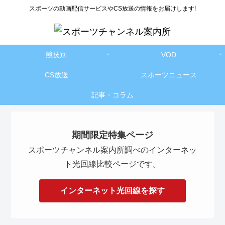
スポーツの動画配信サービスやCS放送の情報をお届けします!
競技別
VOD
CS放送
スポーツニュース
記事・コラム
期間限定特集ページ
スポーツチャンネル案内所調べのインターネッ
ト光回線比較ページです。
インターネット光回線を探す