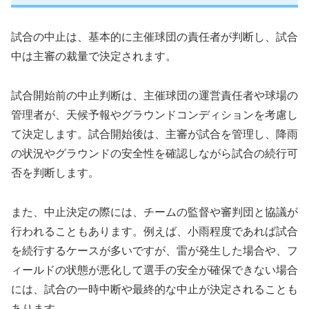
試合の中止は、基本的に主催球団の責任者が判断し、試合
中は主審の裁量で決定されます。
試合開始前の中止判断は、主催球団の運営責任者や球場の
管理者が、天候予報やグラウンドコンディションを考慮し
て決定します。試合開始後は、主審が試合を管理し、降雨
の状況やグラウンドの安全性を確認しながら試合の続行可
否を判断します。
また、中止決定の際には、チームの監督や審判団と協議が
行われることもあります。例えば、小雨程度であれば試合
を続行するケースが多いですが、雷が発生した場合や、フ
ィールドの状態が悪化して選手の安全が確保できない場合
には、試合の一時中断や最終的な中止が決定されることも
あります。