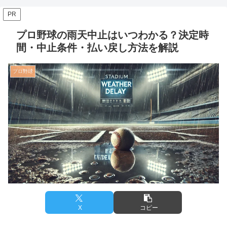
PR
プロ野球の雨天中止はいつわかる？決定時
間・中止条件・払い戻し方法を解説
プロ野球
X
コピー