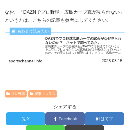
なお、「DAZNでプロ野球・広島カープ戦が見られない」
という方は、こちらの記事も参考にしてください。
DAZNでプロ野球広島カープの試合がなぜ見られ
ないのか？ ネットで調べてみた。
広島東洋カープの主催試合がDAZNでは視聴できないこと
をご存じでしょうか？なぜ広島戦だけが配信されていない
のか、その理由を詳しく解説します。さらに、広島カープ
の試合を視聴する方法についても紹介します。
2025.03.15
sportschannel.info
プロ野球
記事・コラム
シェアする
X
Facebook
はてブ