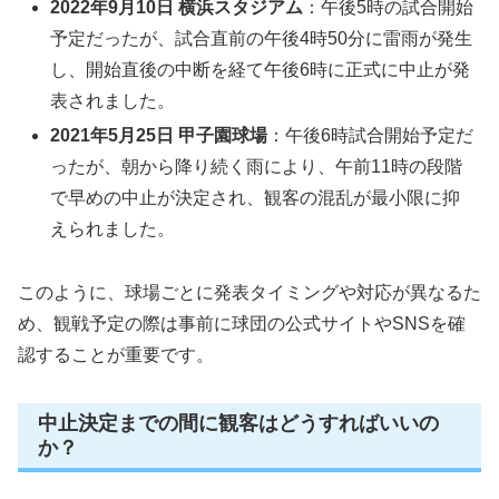
2022年9月10日 横浜スタジアム
：午後5時の試合開始
予定だったが、試合直前の午後4時50分に雷雨が発生
し、開始直後の中断を経て午後6時に正式に中止が発
表されました。
2021年5月25日 甲子園球場
：午後6時試合開始予定だ
ったが、朝から降り続く雨により、午前11時の段階
で早めの中止が決定され、観客の混乱が最小限に抑
えられました。
このように、球場ごとに発表タイミングや対応が異なるた
め、観戦予定の際は事前に球団の公式サイトやSNSを確
認することが重要です。
中止決定までの間に観客はどうすればいいの
か？