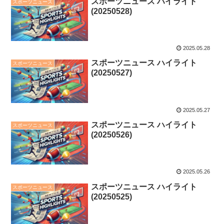
スポーツニュース ハイライト
スポーツニュース
(20250528)
2025.05.28
スポーツニュース ハイライト
スポーツニュース
(20250527)
2025.05.27
スポーツニュース ハイライト
スポーツニュース
(20250526)
2025.05.26
スポーツニュース ハイライト
スポーツニュース
(20250525)