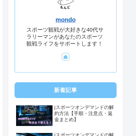
mondo
スポーツ観戦が大好きな40代サ
ラリーマンがあなたのスポーツ
観戦ライフをサポートします！
新着記事
jスポーツオンデマンドの解
約方法【手順・注意点・返
金まとめ】
jスポーツオンデマンドの解