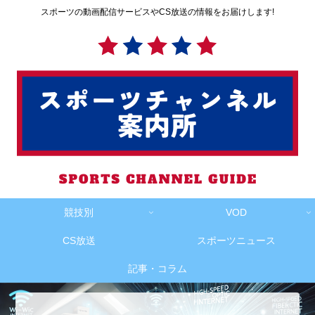
スポーツの動画配信サービスやCS放送の情報をお届けします!
競技別
VOD
CS放送
スポーツニュース
記事・コラム