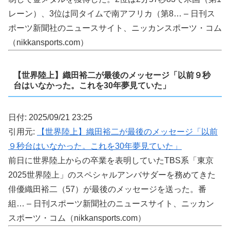
レーン）、3位は同タイムで南アフリカ（第8… – 日刊ス
ポーツ新聞社のニュースサイト、ニッカンスポーツ・コム
（nikkansports.com）
【世界陸上】織田裕二が最後のメッセージ「以前９秒
台はいなかった。これを30年夢見ていた」
日付: 2025/09/21 23:25
引用元:
【世界陸上】織田裕二が最後のメッセージ「以前
９秒台はいなかった。これを30年夢見ていた」
前日に世界陸上からの卒業を表明していたTBS系「東京
2025世界陸上」のスペシャルアンバサダーを務めてきた
俳優織田裕二（57）が最後のメッセージを送った。番
組… – 日刊スポーツ新聞社のニュースサイト、ニッカン
スポーツ・コム（nikkansports.com）