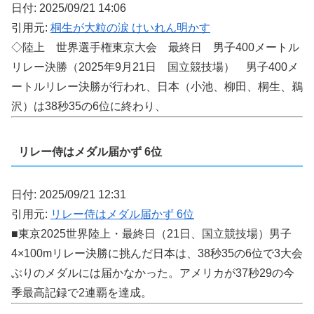
日付: 2025/09/21 14:06
引用元:
桐生が大粒の涙 けいれん明かす
◇陸上 世界選手権東京大会 最終日 男子400メートル
リレー決勝（2025年9月21日 国立競技場） 男子400メ
ートルリレー決勝が行われ、日本（小池、柳田、桐生、鵜
沢）は38秒35の6位に終わり、
リレー侍はメダル届かず 6位
日付: 2025/09/21 12:31
引用元:
リレー侍はメダル届かず 6位
■東京2025世界陸上・最終日（21日、国立競技場）男子
4×100mリレー決勝に挑んだ日本は、38秒35の6位で3大会
ぶりのメダルには届かなかった。アメリカが37秒29の今
季最高記録で2連覇を達成。