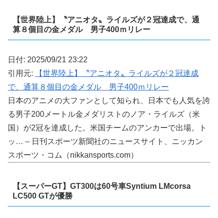
【世界陸上】〝アニオタ〟ライルズが２冠達成で、通
算８個目の金メダル 男子400ｍリレー
日付: 2025/09/21 23:22
引用元:
【世界陸上】〝アニオタ〟ライルズが２冠達成
で、通算８個目の金メダル 男子400ｍリレー
日本のアニメの大ファンとして知られ、日本でも人気を誇
る男子200メートル金メダリストのノア・ライルズ（米
国）が2冠を達成した。米国チームのアンカーで出場。ト
ッ… – 日刊スポーツ新聞社のニュースサイト、ニッカン
スポーツ・コム（nikkansports.com）
【スーパーGT】GT300は60号車Syntium LMcorsa
LC500 GTが優勝