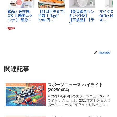
mondo
関連記事
スポーツニュース ハイライト
スポーツニュース
(20250404)
2025年04月04日のスポーツニュースハイ
ライト こんにちは、2025年04月04日のス
ポーツニュースハイライトをお届けしま
す。 広島二俣が前歯8本損傷の中、強行
出場！一方、巨人・田中将大は586日ぶり