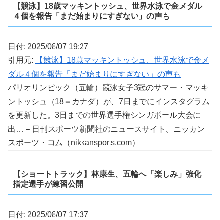
【競泳】18歳マッキントッシュ、世界水泳で金メダル
４個を報告「まだ始まりにすぎない」の声も
日付: 2025/08/07 19:27
引用元:
【競泳】18歳マッキントッシュ、世界水泳で金メ
ダル４個を報告「まだ始まりにすぎない」の声も
パリオリンピック（五輪）競泳女子3冠のサマー・マッキ
ントッシュ（18＝カナダ）が、7日までにインスタグラム
を更新した。3日までの世界選手権シンガポール大会に
出… – 日刊スポーツ新聞社のニュースサイト、ニッカン
スポーツ・コム（nikkansports.com）
【ショートトラック】林康生、五輪へ「楽しみ」強化
指定選手が練習公開
日付: 2025/08/07 17:37