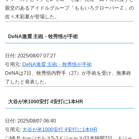
親交のあるアイドルグループ「ももいろクローバーＺ」の
佐々木彩夏が登場した。
DeNA激震 主砲・牧秀悟が手術
日付: 2025/08/07 07:27
引用元:
DeNA激震 主砲・牧秀悟が手術
DeNAは7日、牧秀悟内野手（27）が手術を受け、無事終
了したと発表した。
大谷が米1000安打 4安打に1本HR
日付: 2025/08/07 06:40
引用元:
大谷が米1000安打 4安打に1本HR
◇MLB カージナルス5-3ドジャース(日本時間7日、ドジャ