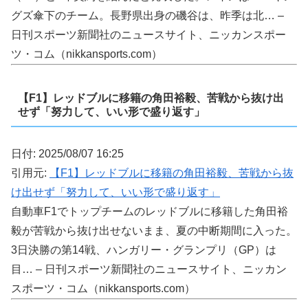
グズ傘下のチーム。長野県出身の磯谷は、昨季は北… –
日刊スポーツ新聞社のニュースサイト、ニッカンスポー
ツ・コム（nikkansports.com）
【F1】レッドブルに移籍の角田裕毅、苦戦から抜け出
せず「努力して、いい形で盛り返す」
日付: 2025/08/07 16:25
引用元:
【F1】レッドブルに移籍の角田裕毅、苦戦から抜
け出せず「努力して、いい形で盛り返す」
自動車F1でトップチームのレッドブルに移籍した角田裕
毅が苦戦から抜け出せないまま、夏の中断期間に入った。
3日決勝の第14戦、ハンガリー・グランプリ（GP）は
目… – 日刊スポーツ新聞社のニュースサイト、ニッカン
スポーツ・コム（nikkansports.com）