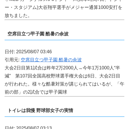
ー・スタジアム)大谷翔平選手がメジャー通算1000安打を
放ちました。
空席目立つ甲子園 酷暑の余波
日付: 2025/08/07 03:46
引用元:
空席目立つ甲子園 酷暑の余波
大会2日目第1試合は昨年2万2000人→今年1万1000人“半
減” 第107回全国高校野球選手権大会は6日、大会2日目
が行われた。様々な酷暑対策が講じられてはいるが、「午
前の部」の2試合では甲子園球
トイレは我慢 野球部女子の実情
日付: 2025/08/07 03:13