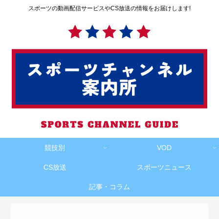
スポーツの動画配信サービスやCS放送の情報をお届けします!
競技別
VOD
CS放送
スポーツニュース
記事・コラム