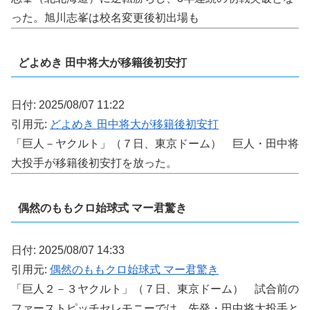
った。旭川志峯は校名変更後初出場も
どよめき 田中将大が移籍後初安打
日付: 2025/08/07 11:22
引用元:
どよめき 田中将大が移籍後初安打
「巨人－ヤクルト」（７日、東京ドーム） 巨人・田中将
大投手が移籍後初安打を放った。
偶然のももクロ始球式 マー君驚き
日付: 2025/08/07 14:33
引用元:
偶然のももクロ始球式 マー君驚き
「巨人２－３ヤクルト」（７日、東京ドーム） 試合前の
ファーストピッチセレモニーでは、先発・田中将大投手と