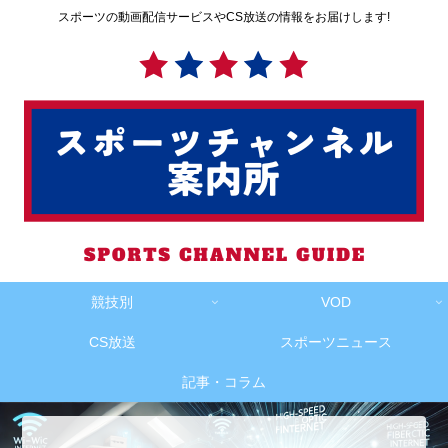
スポーツの動画配信サービスやCS放送の情報をお届けします!
競技別
VOD
CS放送
スポーツニュース
記事・コラム