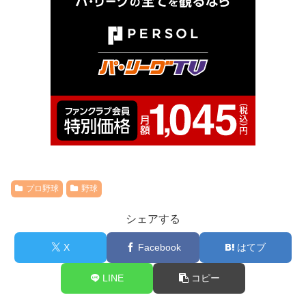
プロ野球
野球
シェアする
X
Facebook
はてブ
LINE
コピー