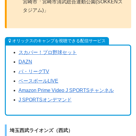
宮崎市「宮崎市清武総合運動公園(SOKKENス
タジアム)」
オリックスのキャンプを視聴できる配信サービス
スカパー！プロ野球セット
DAZN
パ・リーグTV
ベースボールLIVE
Amazon Prime Video J SPORTSチャンネル
J SPORTSオンデマンド
埼玉西武ライオンズ（西武）