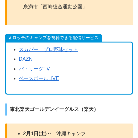
糸満市「西崎総合運動公園」
ロッテのキャンプを視聴できる配信サービス
スカパー！プロ野球セット
DAZN
パ・リーグTV
ベースボールLIVE
東北楽天ゴールデンイーグルス（楽天）
2月1日(土)～
沖縄キャンプ