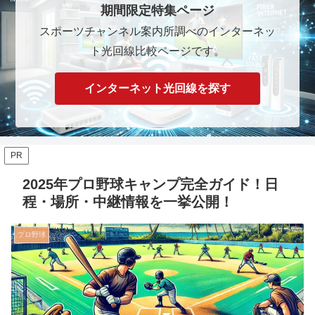
期間限定特集ページ
スポーツチャンネル案内所調べのインターネッ
ト光回線比較ページです。
インターネット光回線を探す
PR
2025年プロ野球キャンプ完全ガイド！日
程・場所・中継情報を一挙公開！
プロ野球