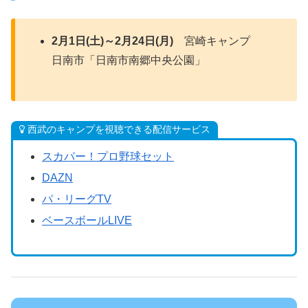
2月1日(土)～2月24日(月)
宮崎キャンプ
日南市「日南市南郷中央公園」
西武のキャンプを視聴できる配信サービス
スカパー！プロ野球セット
DAZN
パ・リーグTV
ベースボールLIVE