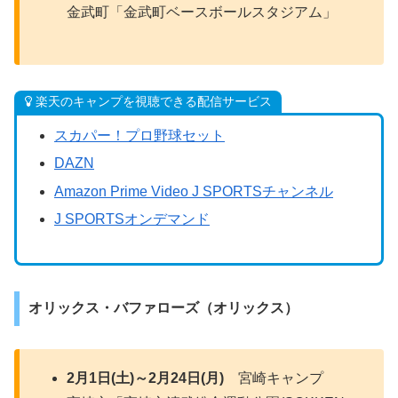
金武町「金武町ベースボールスタジアム」
楽天のキャンプを視聴できる配信サービス
スカパー！プロ野球セット
DAZN
Amazon Prime Video J SPORTSチャンネル
J SPORTSオンデマンド
オリックス・バファローズ（オリックス）
2月1日(土)～2月24日(月)
宮崎キャンプ