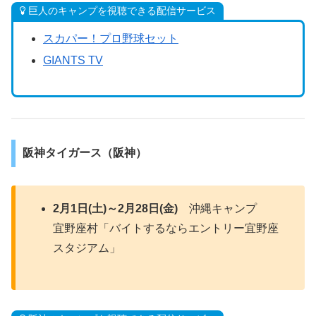
巨人のキャンプを視聴できる配信サービス
スカパー！プロ野球セット
GIANTS TV
阪神タイガース（阪神）
2月1日(土)～2月28日(金)
沖縄キャンプ
宜野座村「バイトするならエントリー宜野座
スタジアム」