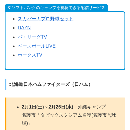
ソフトバンクのキャンプを視聴できる配信サービス
スカパー！プロ野球セット
DAZN
パ・リーグTV
ベースボールLIVE
ホークスTV
北海道日本ハムファイターズ（日ハム）
2月1日(土)～2月26日(水)
沖縄キャンプ
名護市「タピックスタジアム名護(名護市営球
場)」