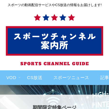
スポーツの動画配信サービスやCS放送の情報をお届けします!
VOD
CS放送
スポーツニュース
記
期間限定特集ページ