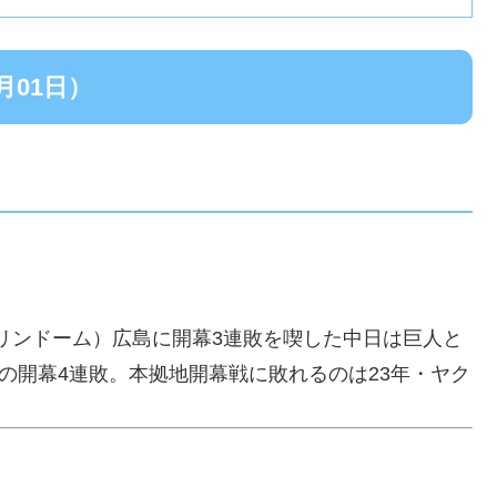
月01日）
ンテリンドーム）広島に開幕3連敗を喫した中日は巨人と
の開幕4連敗。本拠地開幕戦に敗れるのは23年・ヤク