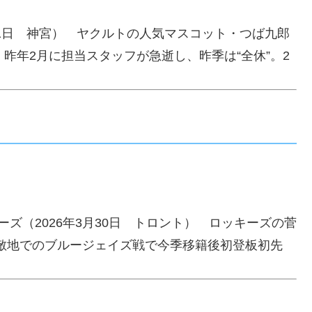
31日 神宮） ヤクルトの人気マスコット・つば九郎
昨年2月に担当スタッフが急逝し、昨季は“全休”。2
ーズ（2026年3月30日 トロント） ロッキーズの菅
、敵地でのブルージェイズ戦で今季移籍後初登板初先