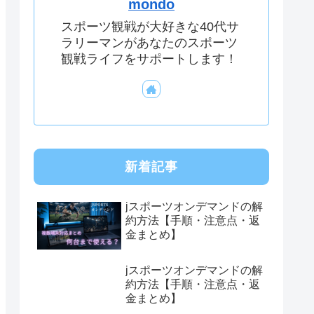
mondo
スポーツ観戦が大好きな40代サ
ラリーマンがあなたのスポーツ
観戦ライフをサポートします！
新着記事
jスポーツオンデマンドの解
約方法【手順・注意点・返
金まとめ】
jスポーツオンデマンドの解
約方法【手順・注意点・返
金まとめ】