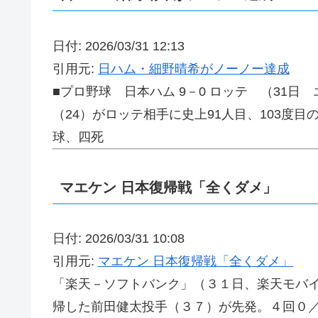
日付: 2026/03/31 12:13
引用元:
日ハム・細野晴希がノーノー達成
■プロ野球 日本ハム 9－0 ロッテ （31
（24）がロッテ相手に史上91人目、103度目
球、四死
マエケン 日本復帰戦「全くダメ」
日付: 2026/03/31 10:08
引用元:
マエケン 日本復帰戦「全くダメ」
「楽天－ソフトバンク」（３１日、楽天モバ
帰した前田健太投手（３７）が先発。４回０