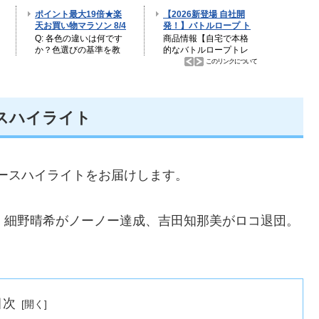
ースハイライト
ニュースハイライトをお届けします。
・細野晴希がノーノー達成、吉田知那美がロコ退団。
目次