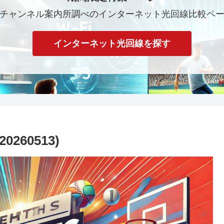
チャンネル案内所調べのインターネット光回線比較ペ
インターネット光回線を探す
260513)