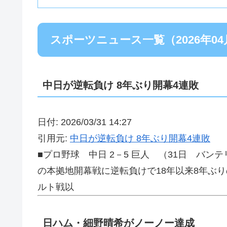
スポーツニュース一覧（2026年04
中日が逆転負け 8年ぶり開幕4連敗
日付: 2026/03/31 14:27
引用元:
中日が逆転負け 8年ぶり開幕4連敗
■プロ野球 中日 2－5 巨人 （31日 バ
の本拠地開幕戦に逆転負けで18年以来8年ぶり
ルト戦以
日ハム・細野晴希がノーノー達成