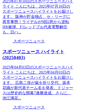
2025年07月10日のスポーツニュースハイ
ライト こんにちは、2025年07月10日の
スポーツニュースハイライトをお届けし
ます。 阪神が貯金独占、セ・リーグに
異常事態！ライデルが9回2死から逆転
HR被弾、F1レッドブル代表電撃解任
も。日ハ...
スポーツニュース
スポーツニュース ハイライト
(20250403)
2025年04月03日のスポーツニュースハイ
ライト こんにちは、2025年04月03日の
スポーツニュースハイライトをお届けし
ます。 広島二俣が歯を折り交代、坂本
花織が新代表チーム名を発表。ドジャー
スは歴史的な開幕7連勝達成。さらに、
池江璃花...
スポーツニュース