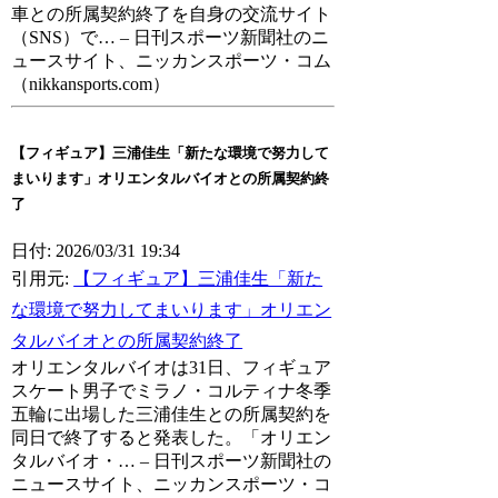
車との所属契約終了を自身の交流サイト
（SNS）で… – 日刊スポーツ新聞社のニ
ュースサイト、ニッカンスポーツ・コム
（nikkansports.com）
【フィギュア】三浦佳生「新たな環境で努力して
まいります」オリエンタルバイオとの所属契約終
了
日付: 2026/03/31 19:34
引用元:
【フィギュア】三浦佳生「新た
な環境で努力してまいります」オリエン
タルバイオとの所属契約終了
オリエンタルバイオは31日、フィギュア
スケート男子でミラノ・コルティナ冬季
五輪に出場した三浦佳生との所属契約を
同日で終了すると発表した。「オリエン
タルバイオ・… – 日刊スポーツ新聞社の
ニュースサイト、ニッカンスポーツ・コ