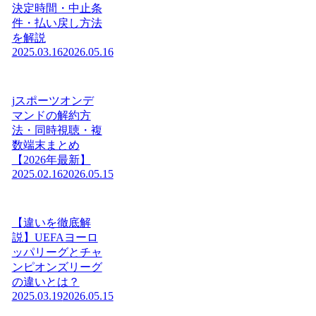
決定時間・中止条
件・払い戻し方法
を解説
2025.03.16
2026.05.16
jスポーツオンデ
マンドの解約方
法・同時視聴・複
数端末まとめ
【2026年最新】
2025.02.16
2026.05.15
【違いを徹底解
説】UEFAヨーロ
ッパリーグとチャ
ンピオンズリーグ
の違いとは？
2025.03.19
2026.05.15