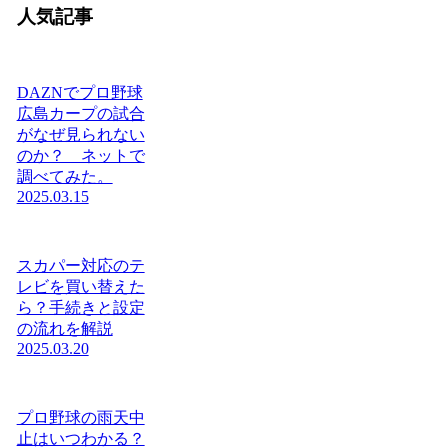
人気記事
DAZNでプロ野球
広島カープの試合
がなぜ見られない
のか？ ネットで
調べてみた。
2025.03.15
スカパー対応のテ
レビを買い替えた
ら？手続きと設定
の流れを解説
2025.03.20
プロ野球の雨天中
止はいつわかる？