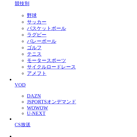
競技別
野球
サッカー
バスケットボール
ラグビー
バレーボール
ゴルフ
テニス
モータースポーツ
サイクルロードレース
アメフト
VOD
DAZN
JSPORTSオンデマンド
WOWOW
U-NEXT
CS放送