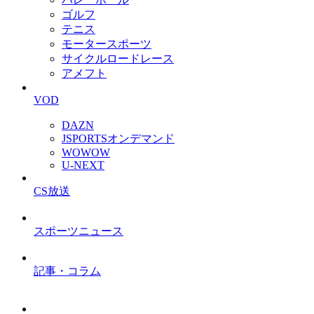
ゴルフ
テニス
モータースポーツ
サイクルロードレース
アメフト
VOD
DAZN
JSPORTSオンデマンド
WOWOW
U-NEXT
CS放送
スポーツニュース
記事・コラム