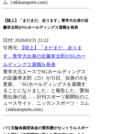
ム（nikkansports.com）
【陸上】「まだまだ、走ります」青学大出身の近
藤幸太郎がSGホールディングス退職を発表
日付: 2026/03/31 21:22
引用元:
【陸上】「まだまだ、走りま
す」青学大出身の近藤幸太郎がSGホー
ルディングス退職を発表
青学大元エースでSGホールディングス
の近藤幸太郎（25）が31日、自身のXを
更新。「SGホールディングスを退職す
ることになりました」と報告した。愛知
県出身の近… – 日刊スポーツ新聞社のニ
ュースサイト、ニッカンスポーツ・コム
（nikkansports.com）
パリ五輪体操団体金の萱和磨がセントラルスポー