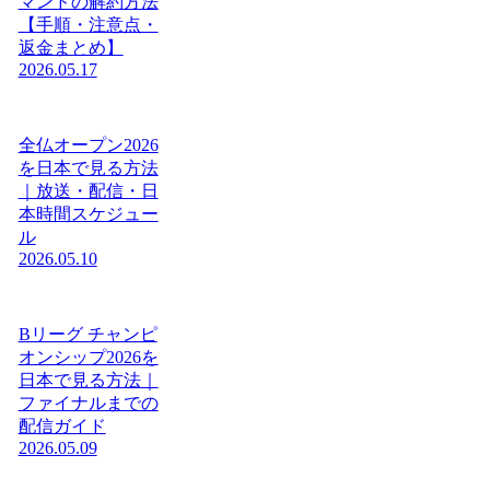
マンドの解約方法
【手順・注意点・
返金まとめ】
2026.05.17
全仏オープン2026
を日本で見る方法
｜放送・配信・日
本時間スケジュー
ル
2026.05.10
Bリーグ チャンピ
オンシップ2026を
日本で見る方法｜
ファイナルまでの
配信ガイド
2026.05.09