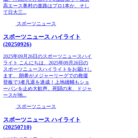
高エース奥村の進路はプロ1本か、そし
て日大三...
スポーツニュース
スポーツニュース ハイライト
(20250926)
2025年09月26日のスポーツニュースハイ
ライト こんにちは、2025年09月26日の
スポーツニュースハイライトをお届けし
ます。 朗希がメジャーリーグでの救援
登板で3者凡退を達成！上地雄輔もショ
ーバンを止め大歓声。死闘の末、ドジャ
ースが地...
スポーツニュース
スポーツニュース ハイライト
(20250710)