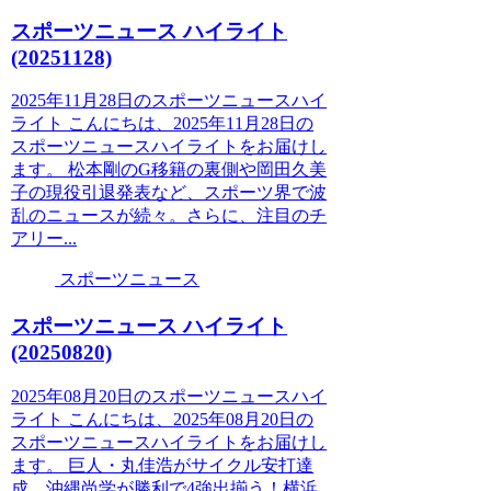
スポーツニュース ハイライト
(20251128)
2025年11月28日のスポーツニュースハイ
ライト こんにちは、2025年11月28日の
スポーツニュースハイライトをお届けし
ます。 松本剛のG移籍の裏側や岡田久美
子の現役引退発表など、スポーツ界で波
乱のニュースが続々。さらに、注目のチ
アリー...
スポーツニュース
スポーツニュース ハイライト
(20250820)
2025年08月20日のスポーツニュースハイ
ライト こんにちは、2025年08月20日の
スポーツニュースハイライトをお届けし
ます。 巨人・丸佳浩がサイクル安打達
成、沖縄尚学が勝利で4強出揃う！横浜