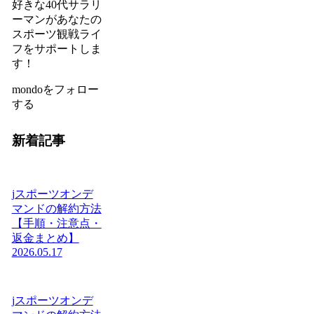
好きな40代サラリ
ーマンがあなたの
スポーツ観戦ライ
フをサポートしま
す！
mondoをフォロー
する
新着記事
jスポーツオンデ
マンドの解約方法
【手順・注意点・
返金まとめ】
2026.05.17
jスポーツオンデ