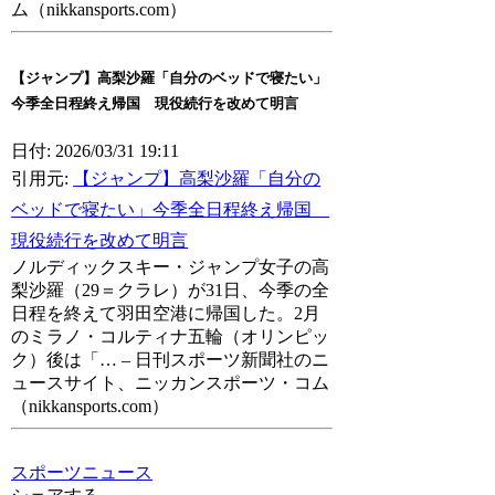
ム（nikkansports.com）
【ジャンプ】高梨沙羅「自分のベッドで寝たい」
今季全日程終え帰国 現役続行を改めて明言
日付: 2026/03/31 19:11
引用元:
【ジャンプ】高梨沙羅「自分の
ベッドで寝たい」今季全日程終え帰国
現役続行を改めて明言
ノルディックスキー・ジャンプ女子の高
梨沙羅（29＝クラレ）が31日、今季の全
日程を終えて羽田空港に帰国した。2月
のミラノ・コルティナ五輪（オリンピッ
ク）後は「… – 日刊スポーツ新聞社のニ
ュースサイト、ニッカンスポーツ・コム
（nikkansports.com）
スポーツニュース