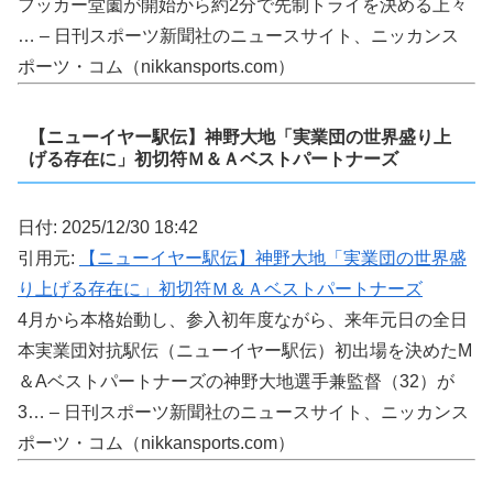
フッカー堂薗が開始から約2分で先制トライを決める上々
… – 日刊スポーツ新聞社のニュースサイト、ニッカンス
ポーツ・コム（nikkansports.com）
【ニューイヤー駅伝】神野大地「実業団の世界盛り上
げる存在に」初切符Ｍ＆Ａベストパートナーズ
日付: 2025/12/30 18:42
引用元:
【ニューイヤー駅伝】神野大地「実業団の世界盛
り上げる存在に」初切符Ｍ＆Ａベストパートナーズ
4月から本格始動し、参入初年度ながら、来年元日の全日
本実業団対抗駅伝（ニューイヤー駅伝）初出場を決めたM
＆Aベストパートナーズの神野大地選手兼監督（32）が
3… – 日刊スポーツ新聞社のニュースサイト、ニッカンス
ポーツ・コム（nikkansports.com）