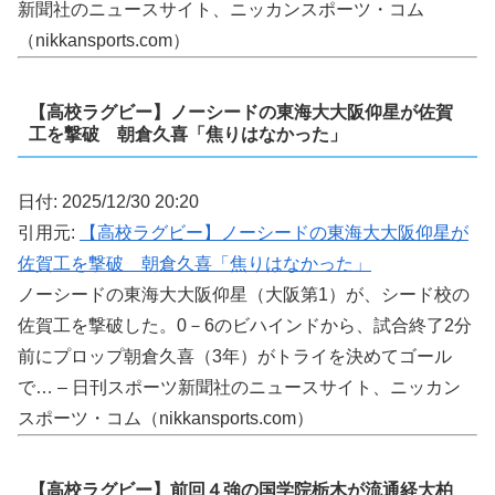
新聞社のニュースサイト、ニッカンスポーツ・コム
（nikkansports.com）
【高校ラグビー】ノーシードの東海大大阪仰星が佐賀
工を撃破 朝倉久喜「焦りはなかった」
日付: 2025/12/30 20:20
引用元:
【高校ラグビー】ノーシードの東海大大阪仰星が
佐賀工を撃破 朝倉久喜「焦りはなかった」
ノーシードの東海大大阪仰星（大阪第1）が、シード校の
佐賀工を撃破した。0－6のビハインドから、試合終了2分
前にプロップ朝倉久喜（3年）がトライを決めてゴール
で… – 日刊スポーツ新聞社のニュースサイト、ニッカン
スポーツ・コム（nikkansports.com）
【高校ラグビー】前回４強の国学院栃木が流通経大柏