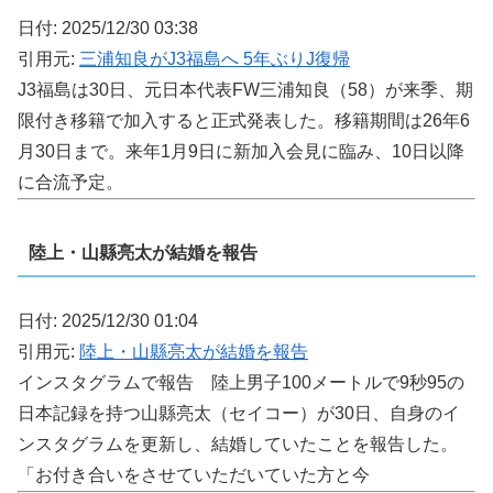
日付: 2025/12/30 03:38
引用元:
三浦知良がJ3福島へ 5年ぶりJ復帰
J3福島は30日、元日本代表FW三浦知良（58）が来季、期
限付き移籍で加入すると正式発表した。移籍期間は26年6
月30日まで。来年1月9日に新加入会見に臨み、10日以降
に合流予定。
陸上・山縣亮太が結婚を報告
日付: 2025/12/30 01:04
引用元:
陸上・山縣亮太が結婚を報告
インスタグラムで報告 陸上男子100メートルで9秒95の
日本記録を持つ山縣亮太（セイコー）が30日、自身のイ
ンスタグラムを更新し、結婚していたことを報告した。
「お付き合いをさせていただいていた方と今