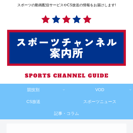
スポーツの動画配信サービスやCS放送の情報をお届けします!
競技別
VOD
CS放送
スポーツニュース
記事・コラム