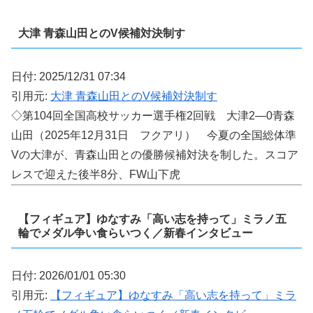
大津 青森山田とのV候補対決制す
日付: 2025/12/31 07:34
引用元:
大津 青森山田とのV候補対決制す
◇第104回全国高校サッカー選手権2回戦 大津2―0青森
山田（2025年12月31日 フクアリ） 今夏の全国総体準
Vの大津が、青森山田との優勝候補対決を制した。スコア
レスで迎えた後半8分、FW山下虎
【フィギュア】ゆなすみ「高い志を持って」ミラノ五
輪でメダル争い食らいつく／新春インタビュー
日付: 2026/01/01 05:30
引用元:
【フィギュア】ゆなすみ「高い志を持って」ミラ