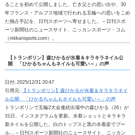
ることを初めて公開しました。亡き父との思い出や、30
年フランス・アルプス地域で行われる五輪への思いをこめ
た独占手記を、日刊スポーツへ寄せました。 – 日刊スポ
ーツ新聞社のニュースサイト、ニッカンスポーツ・コム
（nikkansports.com）。
【トランポリン】森ひかるが水着＆キラキラネイル公
開 「ひかるちゃんもネイルも可愛い～」の声
日付: 2025/12/31 20:47
引用元:
【トランポリン】森ひかるが水着＆キラキラネイ
ル公開 「ひかるちゃんもネイルも可愛い～」の声
トランポリンで五輪2大会連続出場中の森ひかる（26）が
31日、インスタグラムを更新。水着ショットとキラキラ
新ネイルを公開した。白のトップスと黒の水着姿でプー
ル… – 日刊スポーツ新聞社のニュースサイト、ニッカン