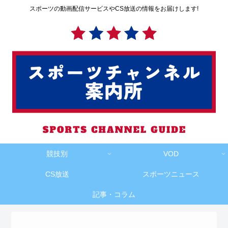
スポーツの動画配信サービスやCS放送の情報をお届けします!
競技別
VOD
CS放送
スポーツニュース
記事・コラム