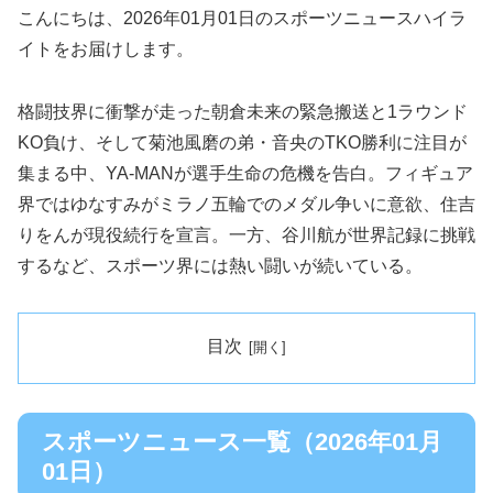
こんにちは、2026年01月01日のスポーツニュースハイラ
イトをお届けします。
格闘技界に衝撃が走った朝倉未来の緊急搬送と1ラウンド
KO負け、そして菊池風磨の弟・音央のTKO勝利に注目が
集まる中、YA-MANが選手生命の危機を告白。フィギュア
界ではゆなすみがミラノ五輪でのメダル争いに意欲、住吉
りをんが現役続行を宣言。一方、谷川航が世界記録に挑戦
するなど、スポーツ界には熱い闘いが続いている。
目次
スポーツニュース一覧（2026年01月
01日）