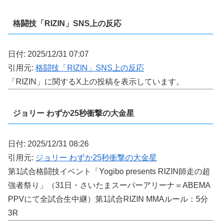
格闘技「RIZIN」SNS上の反応
日付: 2025/12/31 07:07
引用元:
格闘技「RIZIN」SNS上の反応
「RIZIN」に関するX上の投稿を表示しています。
ジョリー わずか25秒衝撃の大金星
日付: 2025/12/31 08:26
引用元:
ジョリー わずか25秒衝撃の大金星
第1試合格闘技イベント「Yogibo presents RIZIN師走の超
強者祭り」（31日・さいたまスーパーアリーナ＝ABEMA
PPVにて全試合生中継）第1試合RIZIN MMAルール：5分
3R