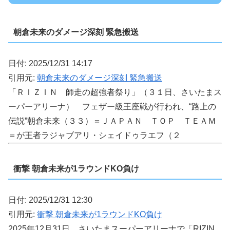
朝倉未来のダメージ深刻 緊急搬送
日付: 2025/12/31 14:17
引用元:
朝倉未来のダメージ深刻 緊急搬送
「ＲＩＺＩＮ 師走の超強者祭り」（３１日、さいたまス
ーパーアリーナ） フェザー級王座戦が行われ、“路上の
伝説”朝倉未来（３３）＝ＪＡＰＡＮ ＴＯＰ ＴＥＡＭ
＝が王者ラジャブアリ・シェイドゥラエフ（２
衝撃 朝倉未来が1ラウンドKO負け
日付: 2025/12/31 12:30
引用元:
衝撃 朝倉未来が1ラウンドKO負け
2025年12月31日、さいたまスーパーアリーナで「RIZIN