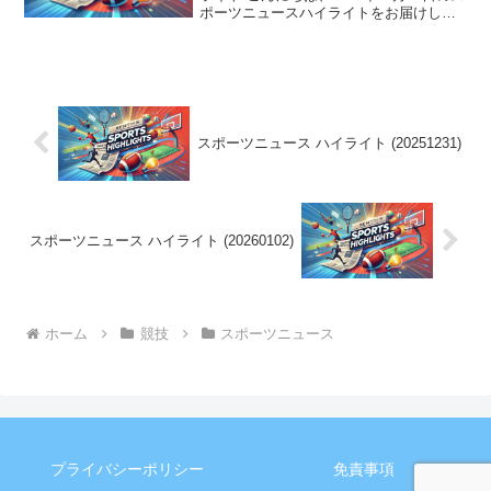
ポーツニュースハイライトをお届けしま
す。 町田が初のタイトル獲得！天皇杯で
の快挙に空席も目立つ中、感動の勝利を
飾る。 スポーツニュース一覧（2025年...
スポーツニュース ハイライト (20251231)
スポーツニュース ハイライト (20260102)
ホーム
競技
スポーツニュース
プライバシーポリシー
免責事項