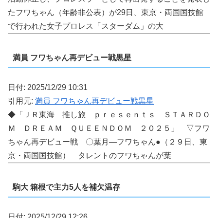
たフワちゃん（年齢非公表）が29日、東京・両国国技館
で行われた女子プロレス「スターダム」の大
満員 フワちゃん再デビュー戦黒星
日付: 2025/12/29 10:31
引用元:
満員 フワちゃん再デビュー戦黒星
◆「ＪＲ東海 推し旅 ｐｒｅｓｅｎｔｓ ＳＴＡＲＤＯ
Ｍ ＤＲＥＡＭ ＱＵＥＥＮＤＯＭ ２０２５」 ▽フワ
ちゃん再デビュー戦 〇葉月―フワちゃん●（２９日、東
京・両国国技館） タレントのフワちゃんが葉
駒大 箱根で主力5人を補欠温存
日付: 2025/12/29 12:26