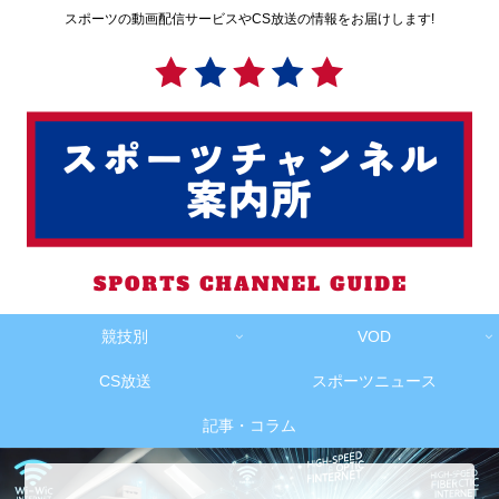
スポーツの動画配信サービスやCS放送の情報をお届けします!
競技別
VOD
CS放送
スポーツニュース
記事・コラム