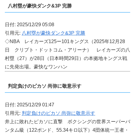
八村塁が豪快ダンク&3P 完勝
日付: 2025/12/29 05:08
引用元:
八村塁が豪快ダンク&3P 完勝
◇NBA レイカーズ125ー101キングス（2025年12月28
日 クリプト・ドットコム・アリーナ） レイカーズの八
村塁（27）が28日（日本時間29日）の本拠地キングス戦
に先発出場。豪快なワンハン
判定負けのピカソ 尚弥に敬意示す
日付: 2025/12/29 01:47
引用元:
判定負けのピカソ 尚弥に敬意示す
井上に敗れたピカソに直撃 ボクシングの世界スーパーバ
ンタム級（122ポンド、55.34キロ以下）4団体統一王者・