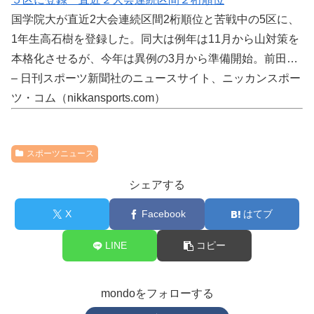
国学院大が直近2大会連続区間2桁順位と苦戦中の5区に、
1年生高石樹を登録した。同大は例年は11月から山対策を
本格化させるが、今年は異例の3月から準備開始。前田…
– 日刊スポーツ新聞社のニュースサイト、ニッカンスポー
ツ・コム（nikkansports.com）
スポーツニュース
シェアする
X
Facebook
はてブ
LINE
コピー
mondoをフォローする