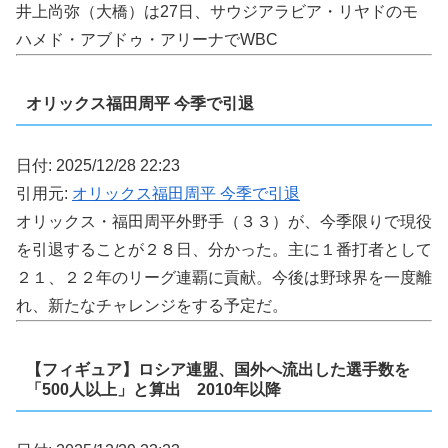
井上尚弥（大橋）は27日、サウジアラビア・リヤドのモ
ハメド・アブドゥ・アリーナでWBC
オリックス福田周平 今季で引退
日付: 2025/12/28 22:23
引用元:
オリックス福田周平 今季で引退
オリックス・福田周平外野手（３３）が、今季限りで現役
を引退することが２８日、分かった。主に１番打者として
２１、２２年のリーグ連覇に貢献。今後は野球界を一度離
れ、新たなチャレンジをする予定だ。
【フィギュア】ロシア連盟、国外へ流出した選手数を
「500人以上」と算出 2010年以降