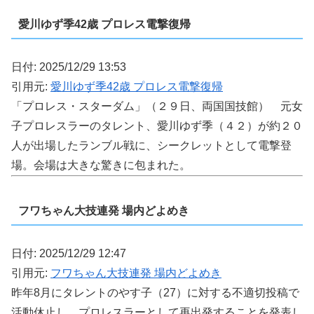
愛川ゆず季42歳 プロレス電撃復帰
日付: 2025/12/29 13:53
引用元:
愛川ゆず季42歳 プロレス電撃復帰
「プロレス・スターダム」（２９日、両国国技館） 元女
子プロレスラーのタレント、愛川ゆず季（４２）が約２０
人が出場したランブル戦に、シークレットとして電撃登
場。会場は大きな驚きに包まれた。
フワちゃん大技連発 場内どよめき
日付: 2025/12/29 12:47
引用元:
フワちゃん大技連発 場内どよめき
昨年8月にタレントのやす子（27）に対する不適切投稿で
活動休止し、プロレスラーとして再出発することを発表し