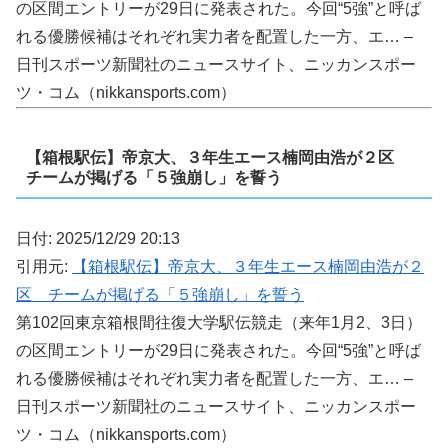
の区間エントリーが29日に発表された。今回“5強”と呼ば
れる優勝候補はそれぞれ実力者を配置した一方、エ… –
日刊スポーツ新聞社のニュースサイト、ニッカンスポー
ツ・コム（nikkansports.com）
【箱根駅伝】帝京大、３年生エース楠岡由浩が２区
チームが掲げる「５強崩し」を誓う
日付: 2025/12/29 20:13
引用元:
【箱根駅伝】帝京大、３年生エース楠岡由浩が２
区 チームが掲げる「５強崩し」を誓う
第102回東京箱根間往復大学駅伝競走（来年1月2、3日）
の区間エントリーが29日に発表された。今回“5強”と呼ば
れる優勝候補はそれぞれ実力者を配置した一方、エ… –
日刊スポーツ新聞社のニュースサイト、ニッカンスポー
ツ・コム（nikkansports.com）