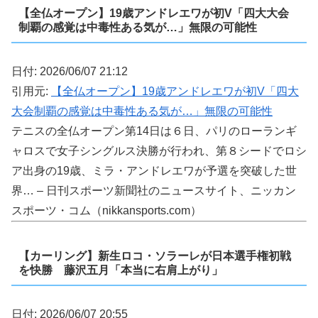
【全仏オープン】19歳アンドレエワが初V「四大大会
制覇の感覚は中毒性ある気が…」無限の可能性
日付: 2026/06/07 21:12
引用元:
【全仏オープン】19歳アンドレエワが初V「四大
大会制覇の感覚は中毒性ある気が…」無限の可能性
テニスの全仏オープン第14日は６日、パリのローランギ
ャロスで女子シングルス決勝が行われ、第８シードでロシ
ア出身の19歳、ミラ・アンドレエワが予選を突破した世
界… – 日刊スポーツ新聞社のニュースサイト、ニッカン
スポーツ・コム（nikkansports.com）
【カーリング】新生ロコ・ソラーレが日本選手権初戦
を快勝 藤沢五月「本当に右肩上がり」
日付: 2026/06/07 20:55