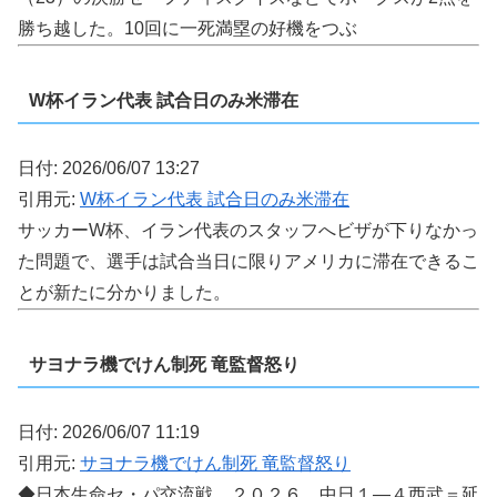
勝ち越した。10回に一死満塁の好機をつぶ
W杯イラン代表 試合日のみ米滞在
日付: 2026/06/07 13:27
引用元:
W杯イラン代表 試合日のみ米滞在
サッカーW杯、イラン代表のスタッフへビザが下りなかっ
た問題で、選手は試合当日に限りアメリカに滞在できるこ
とが新たに分かりました。
サヨナラ機でけん制死 竜監督怒り
日付: 2026/06/07 11:19
引用元:
サヨナラ機でけん制死 竜監督怒り
◆日本生命セ・パ交流戦 ２０２６ 中日１―４西武＝延