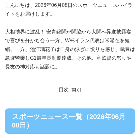
こんにちは、2026年06月08日のスポーツニュースハイラ
イトをお届けします。
大相撲界に波乱！ 安青錦関が関脇から大関へ昇進披露宴
で喜びを分かち合う一方、W杯イラン代表は米滞在を短
縮。一方、池江璃花子は自身の泳ぎに憤りを感じ、武豊は
急遽騎乗しG1最年長制覇達成。その他、竜監督の怒りや
長友の神対応も話題に。
目次
スポーツニュース一覧（2026年06月
08日）