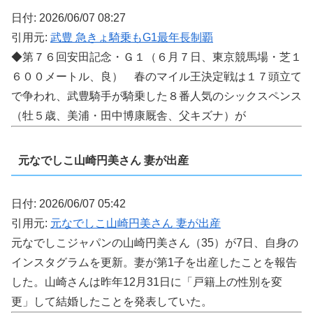
日付: 2026/06/07 08:27
引用元:
武豊 急きょ騎乗もG1最年長制覇
◆第７６回安田記念・Ｇ１（６月７日、東京競馬場・芝１
６００メートル、良） 春のマイル王決定戦は１７頭立て
で争われ、武豊騎手が騎乗した８番人気のシックスペンス
（牡５歳、美浦・田中博康厩舎、父キズナ）が
元なでしこ山崎円美さん 妻が出産
日付: 2026/06/07 05:42
引用元:
元なでしこ山崎円美さん 妻が出産
元なでしこジャパンの山崎円美さん（35）が7日、自身の
インスタグラムを更新。妻が第1子を出産したことを報告
した。山崎さんは昨年12月31日に「戸籍上の性別を変
更」して結婚したことを発表していた。