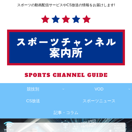
スポーツの動画配信サービスやCS放送の情報をお届けします!
競技別
VOD
CS放送
スポーツニュース
記事・コラム