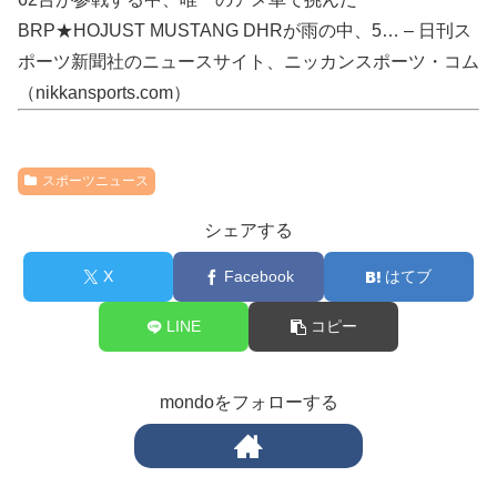
BRP★HOJUST MUSTANG DHRが雨の中、5… – 日刊ス
ポーツ新聞社のニュースサイト、ニッカンスポーツ・コム
（nikkansports.com）
スポーツニュース
シェアする
X
Facebook
はてブ
LINE
コピー
mondoをフォローする