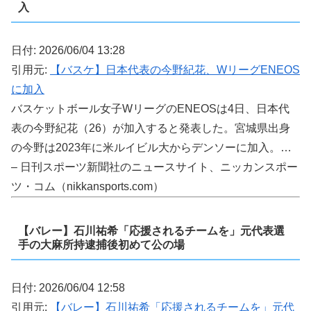
入
日付: 2026/06/04 13:28
引用元:
【バスケ】日本代表の今野紀花、WリーグENEOS
に加入
バスケットボール女子WリーグのENEOSは4日、日本代
表の今野紀花（26）が加入すると発表した。宮城県出身
の今野は2023年に米ルイビル大からデンソーに加入。…
– 日刊スポーツ新聞社のニュースサイト、ニッカンスポー
ツ・コム（nikkansports.com）
【バレー】石川祐希「応援されるチームを」元代表選
手の大麻所持逮捕後初めて公の場
日付: 2026/06/04 12:58
引用元:
【バレー】石川祐希「応援されるチームを」元代