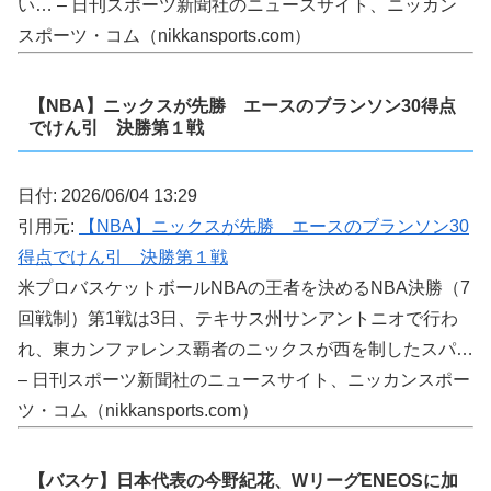
い… – 日刊スポーツ新聞社のニュースサイト、ニッカン
スポーツ・コム（nikkansports.com）
【NBA】ニックスが先勝 エースのブランソン30得点
でけん引 決勝第１戦
日付: 2026/06/04 13:29
引用元:
【NBA】ニックスが先勝 エースのブランソン30
得点でけん引 決勝第１戦
米プロバスケットボールNBAの王者を決めるNBA決勝（7
回戦制）第1戦は3日、テキサス州サンアントニオで行わ
れ、東カンファレンス覇者のニックスが西を制したスパ…
– 日刊スポーツ新聞社のニュースサイト、ニッカンスポー
ツ・コム（nikkansports.com）
【バスケ】日本代表の今野紀花、WリーグENEOSに加