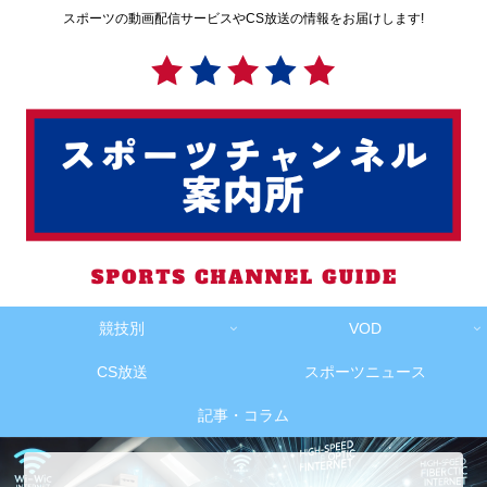
スポーツの動画配信サービスやCS放送の情報をお届けします!
競技別
VOD
CS放送
スポーツニュース
記事・コラム