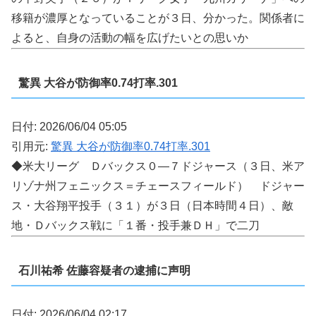
移籍が濃厚となっていることが３日、分かった。関係者に
よると、自身の活動の幅を広げたいとの思いか
驚異 大谷が防御率0.74打率.301
日付: 2026/06/04 05:05
引用元:
驚異 大谷が防御率0.74打率.301
◆米大リーグ Ｄバックス０―７ドジャース（３日、米ア
リゾナ州フェニックス＝チェースフィールド） ドジャー
ス・大谷翔平投手（３１）が３日（日本時間４日）、敵
地・Ｄバックス戦に「１番・投手兼ＤＨ」で二刀
石川祐希 佐藤容疑者の逮捕に声明
日付: 2026/06/04 02:17