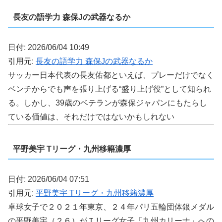
長友の語学力 森保Jの武器なるか
日付: 2026/06/04 10:49
引用元:
長友の語学力 森保Jの武器なるか
サッカー日本代表の長友佑都といえば、プレーだけでなく
ベンチからでも声を張り上げる“盛り上げ役”として知られ
る。しかし、39歳のベテランが森保ジャパンにもたらし
ている価値は、それだけではないかもしれない
平野美宇 Tリーグ・九州移籍濃厚
日付: 2026/06/04 07:51
引用元:
平野美宇 Tリーグ・九州移籍濃厚
卓球女子で２０２１年東京、２４年パリ五輪団体銀メダル
の平野美宇（２６）がＴリーグ女子「九州カリーナ」への