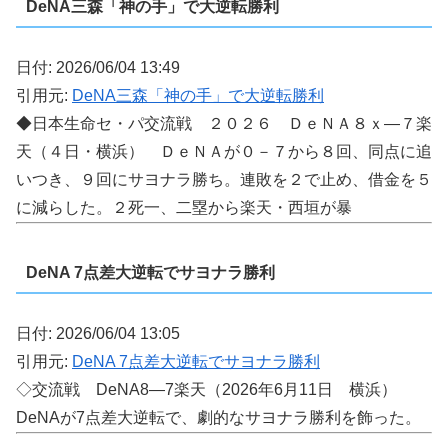
DeNA三森「神の手」で大逆転勝利
日付: 2026/06/04 13:49
引用元:
DeNA三森「神の手」で大逆転勝利
◆日本生命セ・パ交流戦 ２０２６ ＤｅＮＡ８ｘ―７楽
天（４日・横浜） ＤｅＮＡが０－７から８回、同点に追
いつき、９回にサヨナラ勝ち。連敗を２で止め、借金を５
に減らした。２死一、二塁から楽天・西垣が暴
DeNA 7点差大逆転でサヨナラ勝利
日付: 2026/06/04 13:05
引用元:
DeNA 7点差大逆転でサヨナラ勝利
◇交流戦 DeNA8―7楽天（2026年6月11日 横浜）
DeNAが7点差大逆転で、劇的なサヨナラ勝利を飾った。