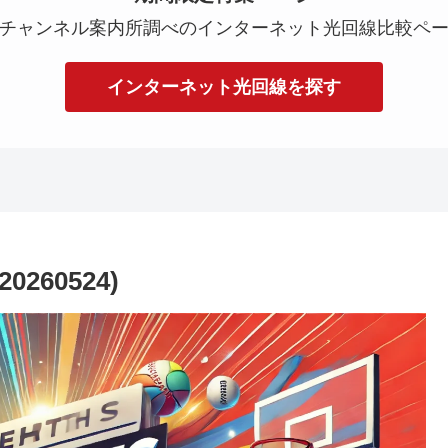
チャンネル案内所調べのインターネット光回線比較ペ
インターネット光回線を探す
260524)