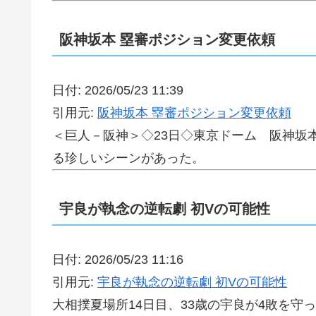
阪神坂本 塁審ポジション変更依頼
日付: 2026/05/23 11:39
引用元:
阪神坂本 塁審ポジション変更依頼
＜巨人－阪神＞◇23日◇東京ドーム 阪神坂
る珍しいシーンがあった。
宇良が執念の逆転劇 初Vの可能性
日付: 2026/05/23 11:16
引用元:
宇良が執念の逆転劇 初Vの可能性
大相撲夏場所14日目、33歳の宇良が4敗を