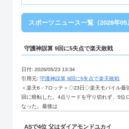
スポーツニュース一覧（2026年05
守護神誤算 9回に5失点で楽天敗戦
日付: 2026/05/23 13:34
引用元:
守護神誤算 9回に5失点で楽天敗戦
＜楽天6－7ロッテ＞◇23日◇楽天モバイル
回に暗転した。4点リードを守り切れず、5位
なった。最後は
ASで4位 父はダイアモンドユカイ