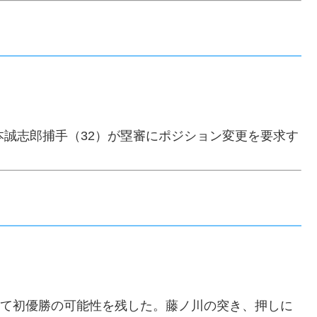
本誠志郎捕手（32）が塁審にポジション変更を要求す
守って初優勝の可能性を残した。藤ノ川の突き、押しに