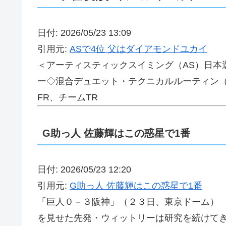
日付: 2026/05/23 13:09
引用元:
ASで4位 父はダイアモンドユカイ
＜アーティスティックスイミング（AS）日本
ー◇混合デュエット・テクニカルルーティン（
FR、チームTR
G助っ人 佐藤輝はこの惑星で1番
日付: 2026/05/23 12:20
引用元:
G助っ人 佐藤輝はこの惑星で1番
「巨人０－３阪神」（２３日、東京ドーム）
を見せた先発・ウィットリーは研究を続けて