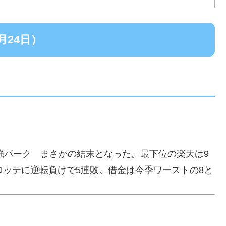
月24日）
最強パーク まさかの結末となった。最下位の楽天は9
ロッテに逆転負けで5連敗。借金は今季ワーストの8と