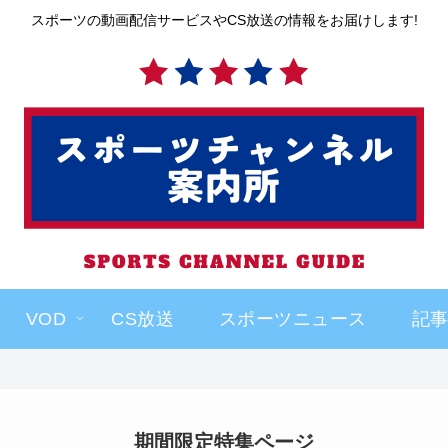
スポーツの動画配信サービスやCS放送の情報をお届けします!
VOD
CS放送
スポーツニュース
記
期間限定特集ページ