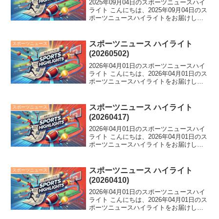
2025年09月04日のスポーツニュースハイ
ライト こんにちは、2025年09月04日のス
ポーツニュースハイライトをお届けしま
す。 日本女子バレーボールが15年ぶりの
メダルに王手！熱戦の末、オランダを下
し４強入り。和田由紀子や石川真佑の活
スポーツニュース ハイライト
スポーツニュース
躍...
(20260502)
2026年04月01日のスポーツニュースハイ
ライト こんにちは、2026年04月01日のス
ポーツニュースハイライトをお届けしま
す。 中日が逆転負けで8年ぶり開幕4連
敗、日ハム・細野晴希がノーノー達成、
吉田知那美がロコ退団。スポーツ界に
スポーツニュース ハイライト
スポーツニュース
様々な...
(20260417)
2026年04月01日のスポーツニュースハイ
ライト こんにちは、2026年04月01日のス
ポーツニュースハイライトをお届けしま
す。 中日が逆転負けで8年ぶり開幕4連
敗、日ハム・細野晴希がノーノー達成、
吉田知那美がロコ退団。スポーツ界に
スポーツニュース ハイライト
スポーツニュース
様々な...
(20260410)
2026年04月01日のスポーツニュースハイ
ライト こんにちは、2026年04月01日のス
ポーツニュースハイライトをお届けしま
す。 中日が逆転負けで8年ぶり開幕4連