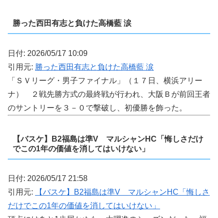
勝った西田有志と負けた高橋藍 涙
日付: 2026/05/17 10:09
引用元:
勝った西田有志と負けた高橋藍 涙
「ＳＶリーグ・男子ファイナル」（１７日、横浜アリー
ナ） ２戦先勝方式の最終戦が行われ、大阪Ｂが前回王者
のサントリーを３－０で撃破し、初優勝を飾った。
【バスケ】B2福島は準V マルシャンHC「悔しさだけ
でこの1年の価値を消してはいけない」
日付: 2026/05/17 21:58
引用元:
【バスケ】B2福島は準V マルシャンHC「悔しさ
だけでこの1年の価値を消してはいけない」