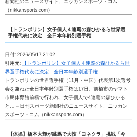
新聞社のニュースサイト、ニッカンスポーツ・コム
（nikkansports.com）
【トランポリン】女子個人４連覇の森ひかるら世界選
手権代表に決定 全日本年齢別選手権
日付: 2026/05/17 21:02
引用元:
【トランポリン】女子個人４連覇の森ひかるら世
界選手権代表に決定 全日本年齢別選手権
トランポリンの世界選手権（11月・中国）代表第1次選考
会を兼ねた全日本年齢別選手権は17日、前橋市のヤマト
市民体育館前橋で行われ、女子個人で4連覇の森ひかる
と… – 日刊スポーツ新聞社のニュースサイト、ニッカン
スポーツ・コム（nikkansports.com）
【体操】橋本大輝が跳馬で大技「ヨネクラ」挑戦「今