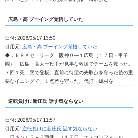
広島・高 ブーイング覚悟していた
日付: 2026/05/17 13:50
引用元:
広島・高 ブーイング覚悟していた
◆ＪＥＲＡセ・リーグ 阪神０―１広島（１７日・甲子
園） 広島・高太一投手が見事な救援でチームを救った。
７回１死二塁で登板。直前に待望の先取点を奪った後の重
要なイニングで、１点差を守った。代打・嶋村を
逆転負けに新庄氏 話す気ならない
日付: 2026/05/17 11:57
引用元:
逆転負けに新庄氏 話す気ならない
「日本ハム３－６西武」（１７日、エスコンフィール