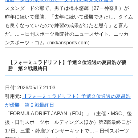
スタンダードの部で、男子は橋本悠輝（27＝神奈川）が
昨年に続いて優勝。「去年に続いて優勝できたし、タイム
も良くなっていたので練習の成果が出たと思う」と喜ん
だ。… – 日刊スポーツ新聞社のニュースサイト、ニッカ
ンスポーツ・コム（nikkansports.com）
【フォーミュラドリフト】予選２位通過の夏昌浩が優
勝 第２戦最終日
日付: 2026/05/17 21:03
引用元:
【フォーミュラドリフト】予選２位通過の夏昌浩
が優勝 第２戦最終日
「FORMULA DRIFT JAPAN（FDJ）」（主催・MSC、後
援・日刊スポーツホールディングスほか）第2戦最終日が
17日、三重・鈴鹿ツインサーキットで… – 日刊スポーツ