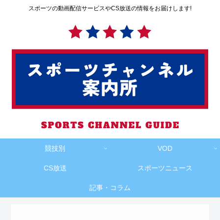
スポーツの動画配信サービスやCS放送の情報をお届けします!
競技別
VOD
CS放送
スポーツニュース
記事・コラム