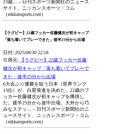
23歳… – 日刊スポーツ新聞社のニュース
サイト、ニッカンスポーツ・コム
（nikkansports.com）
【ラグビー】22歳フッカー佐藤健次が初キャップ
「落ち着いてプレーできた」後半25分から出場
日付: 2025/08/30 22:18
引用元:
【ラグビー】22歳フッカー佐藤
健次が初キャップ「落ち着いてプレーで
きた」後半25分から出場
6大会ぶり優勝を狙う日本（世界ランク
13位）が、白星発進を決めた。22歳のフ
ッカー佐藤健次が初キャップを獲得し
た。後半25分から途中出場。大外から巧
みなステッ… – 日刊スポーツ新聞社のニ
ュースサイト、ニッカンスポーツ・コム
（nikkansports.com）