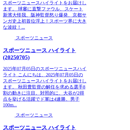
スポーツニュースハイライトをお届けし
ます。 球審に直撃ファウル、スケート
新濱大怪我、阪神監督怒り爆発、京都サ
ンガ史上初首位浮上！スポーツ界に大き
な波紋！...
スポーツニュース
スポーツニュース ハイライト
(20250705)
2025年07月05日のスポーツニュースハイ
ライト こんにちは、2025年07月05日の
スポーツニュースハイライトをお届けし
ます。 秋田豊監督の解任を求める選手8
割の動きに注目。対照的に、大谷が2得
点を挙げる活躍でド軍は4連勝。男子
100m...
スポーツニュース
スポーツニュース ハイライト