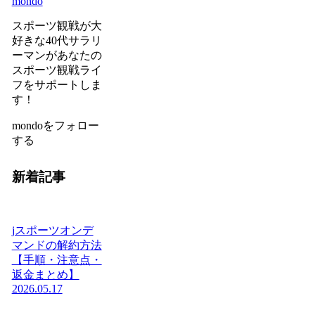
mondo
スポーツ観戦が大
好きな40代サラリ
ーマンがあなたの
スポーツ観戦ライ
フをサポートしま
す！
mondoをフォロー
する
新着記事
jスポーツオンデ
マンドの解約方法
【手順・注意点・
返金まとめ】
2026.05.17