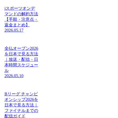
jスポーツオンデ
マンドの解約方法
【手順・注意点・
返金まとめ】
2026.05.17
全仏オープン2026
を日本で見る方法
｜放送・配信・日
本時間スケジュー
ル
2026.05.10
Bリーグ チャンピ
オンシップ2026を
日本で見る方法｜
ファイナルまでの
配信ガイド