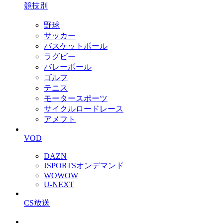
競技別
野球
サッカー
バスケットボール
ラグビー
バレーボール
ゴルフ
テニス
モータースポーツ
サイクルロードレース
アメフト
VOD
DAZN
JSPORTSオンデマンド
WOWOW
U-NEXT
CS放送