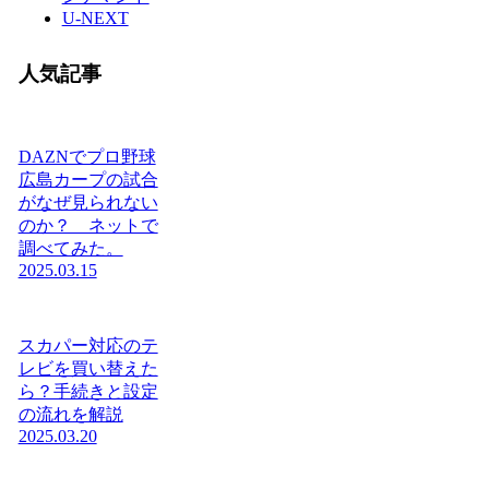
U-NEXT
人気記事
DAZNでプロ野球
広島カープの試合
がなぜ見られない
のか？ ネットで
調べてみた。
2025.03.15
スカパー対応のテ
レビを買い替えた
ら？手続きと設定
の流れを解説
2025.03.20