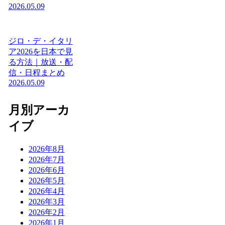
2026.05.09
ジロ・デ・イタリ
ア2026を日本で見
る方法｜放送・配
信・日程まとめ
2026.05.09
月別アーカ
イブ
2026年8月
2026年7月
2026年6月
2026年5月
2026年4月
2026年3月
2026年2月
2026年1月