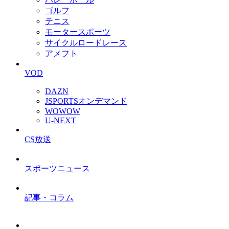
ゴルフ
テニス
モータースポーツ
サイクルロードレース
アメフト
VOD
DAZN
JSPORTSオンデマンド
WOWOW
U-NEXT
CS放送
スポーツニュース
記事・コラム