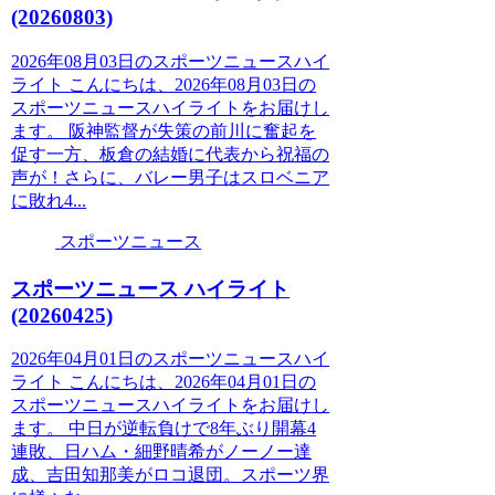
(20260803)
2026年08月03日のスポーツニュースハイ
ライト こんにちは、2026年08月03日の
スポーツニュースハイライトをお届けし
ます。 阪神監督が失策の前川に奮起を
促す一方、板倉の結婚に代表から祝福の
声が！さらに、バレー男子はスロベニア
に敗れ4...
スポーツニュース
スポーツニュース ハイライト
(20260425)
2026年04月01日のスポーツニュースハイ
ライト こんにちは、2026年04月01日の
スポーツニュースハイライトをお届けし
ます。 中日が逆転負けで8年ぶり開幕4
連敗、日ハム・細野晴希がノーノー達
成、吉田知那美がロコ退団。スポーツ界