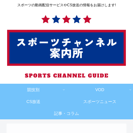
スポーツの動画配信サービスやCS放送の情報をお届けします!
競技別
VOD
CS放送
スポーツニュース
記事・コラム