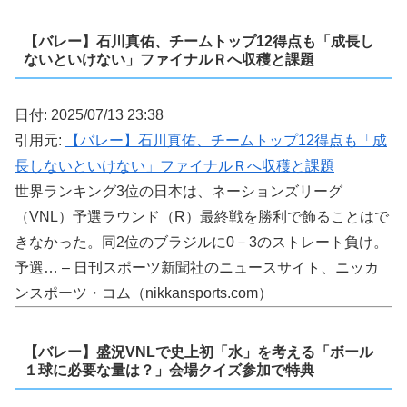
【バレー】石川真佑、チームトップ12得点も「成長し
ないといけない」ファイナルＲへ収穫と課題
日付: 2025/07/13 23:38
引用元:
【バレー】石川真佑、チームトップ12得点も「成
長しないといけない」ファイナルＲへ収穫と課題
世界ランキング3位の日本は、ネーションズリーグ
（VNL）予選ラウンド（R）最終戦を勝利で飾ることはで
きなかった。同2位のブラジルに0－3のストレート負け。
予選… – 日刊スポーツ新聞社のニュースサイト、ニッカ
ンスポーツ・コム（nikkansports.com）
【バレー】盛況VNLで史上初「水」を考える「ボール
１球に必要な量は？」会場クイズ参加で特典