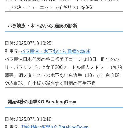
ードのA・ヒューエット（イギリス）を3-6
パラ競泳・木下あいら 難病の診断
日付: 2025/07/13 10:25
引用元:
パラ競泳・木下あいら 難病の診断
パラ競泳日本代表の谷口裕美子コーチは13日、昨年のパ
リ・パラリンピック女子200メートル個人メドレー（知的
障害）銅メダリストの木下あいら選手（18）が、白血球
や赤血球、血小板が減少する難病の再生不良
開始4秒の衝撃KO BreakingDown
日付: 2025/07/13 10:18
引用元:
開始4秒の衝撃KO BreakingDown