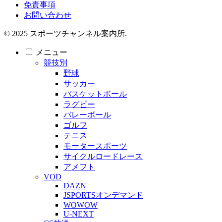
免責事項
お問い合わせ
© 2025 スポーツチャンネル案内所.
メニュー
競技別
野球
サッカー
バスケットボール
ラグビー
バレーボール
ゴルフ
テニス
モータースポーツ
サイクルロードレース
アメフト
VOD
DAZN
JSPORTSオンデマンド
WOWOW
U-NEXT