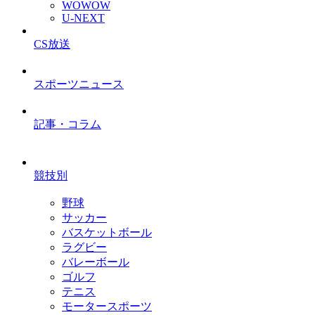
WOWOW
U-NEXT
CS放送
スポーツニュース
記事・コラム
競技別
野球
サッカー
バスケットボール
ラグビー
バレーボール
ゴルフ
テニス
モータースポーツ