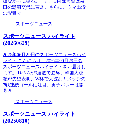
涙ながらに語る。一方、G阿部監督は泉
口の懲罰交代に言及。さらに、クマ出没
の影響で...
スポーツニュース
スポーツニュース ハイライト
(20260629)
2026年06月29日のスポーツニュースハイ
ライト こんにちは、2026年06月29日の
スポーツニュースハイライトをお届けし
ます。 DeNAが9連敗で屈辱、韓国大統
領が失望表明、W杯で大波乱！メッシの
7戦連続ゴールに注目。男子バレーは開
幕８...
スポーツニュース
スポーツニュース ハイライト
(20250810)