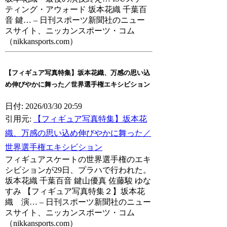
ティング・アウォード 坂本花織 千葉百
音 鍵… – 日刊スポーツ新聞社のニュー
スサイト、ニッカンスポーツ・コム
（nikkansports.com）
【フィギュア写真特集】坂本花織、万感の思い込
め伸びやかに舞った／世界選手権エキシビション
日付: 2026/03/30 20:59
引用元:
【フィギュア写真特集】坂本花
織、万感の思い込め伸びやかに舞った／
世界選手権エキシビション
フィギュアスケートの世界選手権のエキ
シビションが29日、プラハで行われた。
坂本花織 千葉百音 鍵山優真 佐藤駿 ゆな
すみ 【フィギュア写真特集２】坂本花
織 演… – 日刊スポーツ新聞社のニュー
スサイト、ニッカンスポーツ・コム
（nikkansports.com）