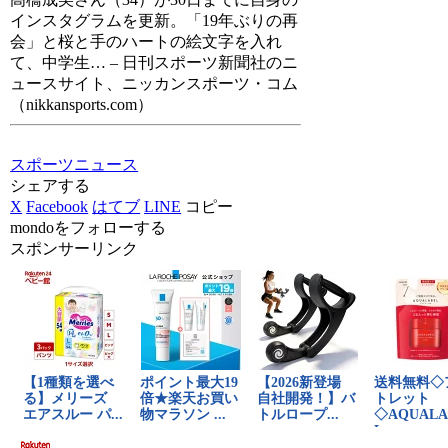
インスタグラムを更新。「19年ぶりの再
会」と桜と手のハートの絵文字を入れ
て、中学生… – 日刊スポーツ新聞社のニ
ュースサイト、ニッカンスポーツ・コム
（nikkansports.com）
スポーツニュース
シェアする
X
Facebook
はてブ
LINE
コピー
mondoをフォローする
スポンサーリンク