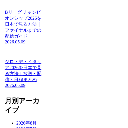
Bリーグ チャンピ
オンシップ2026を
日本で見る方法｜
ファイナルまでの
配信ガイド
2026.05.09
ジロ・デ・イタリ
ア2026を日本で見
る方法｜放送・配
信・日程まとめ
2026.05.09
月別アーカ
イブ
2026年8月