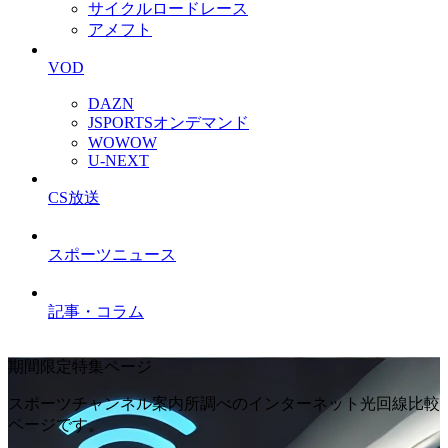
サイクルロードレース
アメフト
VOD
DAZN
JSPORTSオンデマンド
WOWOW
U-NEXT
CS放送
スポーツニュース
記事・コラム
期間限定特集ページ
スポーツチャンネル案内所調べのインターネット光回線比較
ページです。