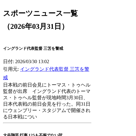
スポーツニュース一覧
（2026年03月31日）
イングランド代表監督 三笘を警戒
日付: 2026/03/30 13:02
引用元:
イングランド代表監督 三笘を警
戒
日本戦の前日会見にトーマス・トゥヘル
監督が出席 イングランド代表のトーマ
ス・トゥヘル監督が現地時間3月30日、
日本代表戦の前日会見を行った。同31日
にウェンブリー・スタジアムで開催され
る日本戦につい
大谷翔平 打率.125も不振でない訳