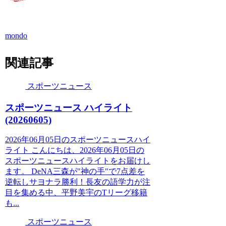
mondo
関連記事
スポーツニュース
スポーツニュース ハイライト
(20260605)
2026年06月05日のスポーツニュースハイ
ライト こんにちは、2026年06月05日の
スポーツニュースハイライトをお届けし
ます。 DeNA三森が"神の手"で7点差を
逆転しサヨナラ勝利！長友の語学力が注
目を集める中、平野美宇のTリーグ移籍
も...
スポーツニュース