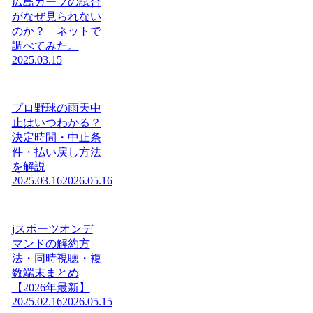
広島カープの試合
がなぜ見られない
のか？ ネットで
調べてみた。
2025.03.15
プロ野球の雨天中
止はいつわかる？
決定時間・中止条
件・払い戻し方法
を解説
2025.03.16
2026.05.16
jスポーツオンデ
マンドの解約方
法・同時視聴・複
数端末まとめ
【2026年最新】
2025.02.16
2026.05.15