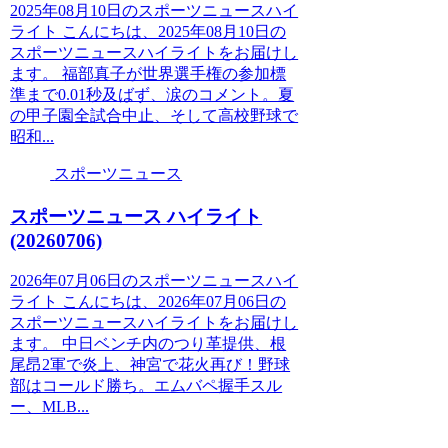
2025年08月10日のスポーツニュースハイ
ライト こんにちは、2025年08月10日の
スポーツニュースハイライトをお届けし
ます。 福部真子が世界選手権の参加標
準まで0.01秒及ばず、涙のコメント。夏
の甲子園全試合中止、そして高校野球で
昭和...
スポーツニュース
スポーツニュース ハイライト
(20260706)
2026年07月06日のスポーツニュースハイ
ライト こんにちは、2026年07月06日の
スポーツニュースハイライトをお届けし
ます。 中日ベンチ内のつり革提供、根
尾昂2軍で炎上、神宮で花火再び！野球
部はコールド勝ち。エムバペ握手スル
ー、MLB...