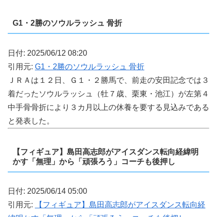
G1・2勝のソウルラッシュ 骨折
日付: 2025/06/12 08:20
引用元:
G1・2勝のソウルラッシュ 骨折
ＪＲＡは１２日、Ｇ１・２勝馬で、前走の安田記念では３
着だったソウルラッシュ（牡７歳、栗東・池江）が左第４
中手骨骨折により３カ月以上の休養を要する見込みである
と発表した。
【フィギュア】島田高志郎がアイスダンス転向経緯明
かす「無理」から「頑張ろう」コーチも後押し
日付: 2025/06/14 05:00
引用元:
【フィギュア】島田高志郎がアイスダンス転向経