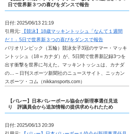
日で世界新３つの喜びをダンスで報告
日付: 2025/06/13 21:19
引用元:
【競泳】18歳マッキントッシュ「なんて１週間
だ！」5日で世界新３つの喜びをダンスで報告
パリオリンピック（五輪）競泳女子3冠のサマー・マッキ
ントッシュ（18＝カナダ）が、5日間で世界新記録3つを
出す衝撃を世界に与えた。マッキントッシュは、カナダ
の… – 日刊スポーツ新聞社のニュースサイト、ニッカン
スポーツ・コム（nikkansports.com）
【バレー】日本バレーボール協会が新理事選任見送
り 評議員会から追加情報の提供求められたため
日付: 2025/06/13 20:39
引用元:
【バレー】日本バレーボール協会が新理事選任見