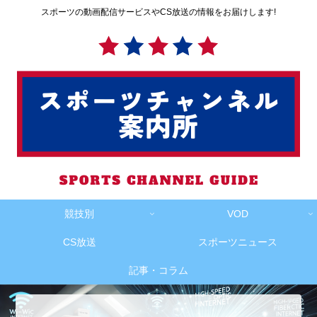
スポーツの動画配信サービスやCS放送の情報をお届けします!
競技別
VOD
CS放送
スポーツニュース
記事・コラム