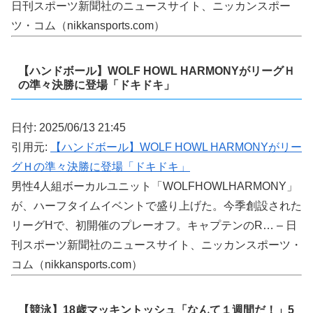
日刊スポーツ新聞社のニュースサイト、ニッカンスポー
ツ・コム（nikkansports.com）
【ハンドボール】WOLF HOWL HARMONYがリーグＨ
の準々決勝に登場「ドキドキ」
日付: 2025/06/13 21:45
引用元:
【ハンドボール】WOLF HOWL HARMONYがリー
グＨの準々決勝に登場「ドキドキ」
男性4人組ボーカルユニット「WOLFHOWLHARMONY」
が、ハーフタイムイベントで盛り上げた。今季創設された
リーグHで、初開催のプレーオフ。キャプテンのR… – 日
刊スポーツ新聞社のニュースサイト、ニッカンスポーツ・
コム（nikkansports.com）
【競泳】18歳マッキントッシュ「なんて１週間だ！」5