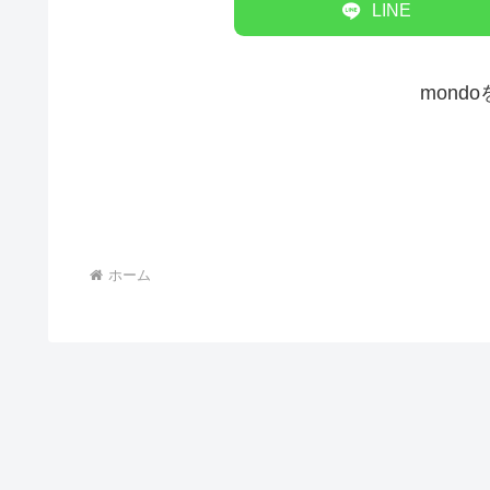
LINE
mond
ホーム