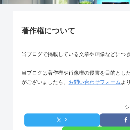
著作権について
当ブログで掲載している文章や画像などにつ
当ブログは著作権や肖像権の侵害を目的とし
がございましたら、
お問い合わせフォーム
よ
シ
X