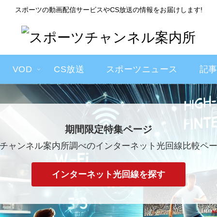
スポーツの動画配信サービスやCS放送の情報をお届けします!
VOD
CS放送
スポーツニュース
記
期間限定特集ページ
チャンネル案内所調べのインターネット光回線比較ペ
インターネット光回線を探す