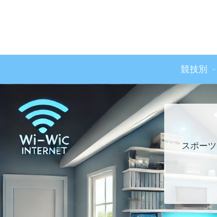
競技別
スポーツ