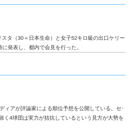
スタ（30＝日本生命）と女子52キロ級の出口ケリー
同時に発表し、都内で会見を行った。
ディアが評論家による順位予想を公開している。セ･
除く4球団は実力が拮抗しているという見方が大勢を