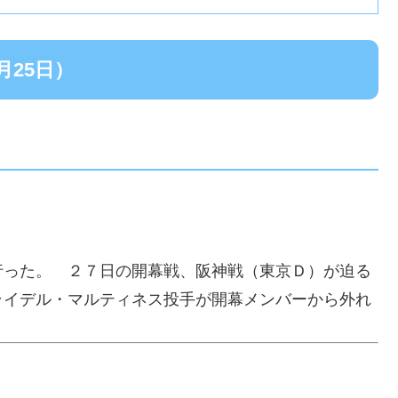
月25日）
行った。 ２７日の開幕戦、阪神戦（東京Ｄ）が迫る
ライデル・マルティネス投手が開幕メンバーから外れ