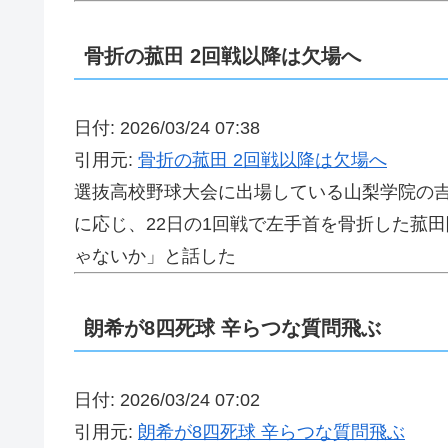
骨折の菰田 2回戦以降は欠場へ
日付: 2026/03/24 07:38
引用元:
骨折の菰田 2回戦以降は欠場へ
選抜高校野球大会に出場している山梨学院の吉
に応じ、22日の1回戦で左手首を骨折した菰
ゃないか」と話した
朗希が8四死球 辛らつな質問飛ぶ
日付: 2026/03/24 07:02
引用元:
朗希が8四死球 辛らつな質問飛ぶ