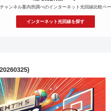
チャンネル案内所調べのインターネット光回線比較ペ
インターネット光回線を探す
260325)