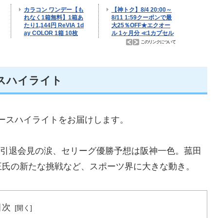
ースハイライト
ニュースハイライトをお届けします。
タ引退会見の涙、セリーグ優勝予想は阪神一色。菰田
王氏の新たな挑戦など、スポーツ界に大きな動き。
目次