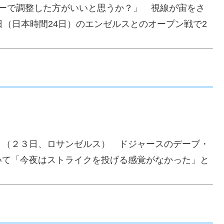
ナーで調整した方がいいと思うか？」 視線が宙をさ
日（日本時間24日）のエンゼルスとのオープン戦で2
」（２３日、ロサンゼルス） ドジャースのデーブ・
いて「今夜はストライクを投げる感覚がなかった」と