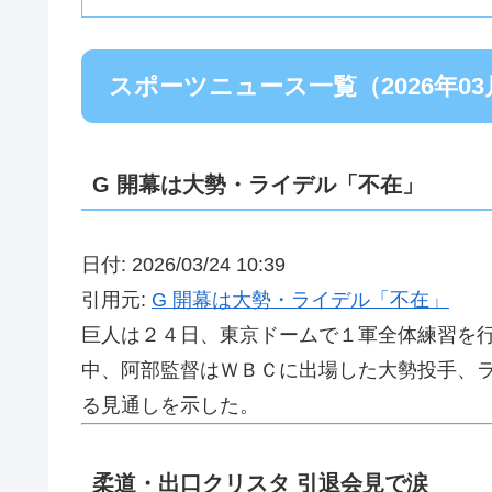
スポーツニュース一覧（2026年03
G 開幕は大勢・ライデル「不在」
日付: 2026/03/24 10:39
引用元:
G 開幕は大勢・ライデル「不在」
巨人は２４日、東京ドームで１軍全体練習を
中、阿部監督はＷＢＣに出場した大勢投手、
る見通しを示した。
柔道・出口クリスタ 引退会見で涙