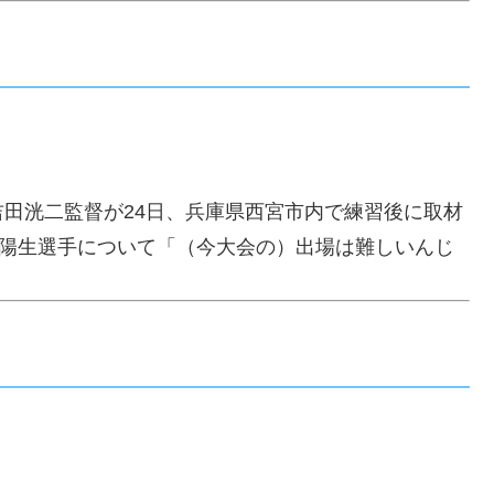
田洸二監督が24日、兵庫県西宮市内で練習後に取材
田陽生選手について「（今大会の）出場は難しいんじ