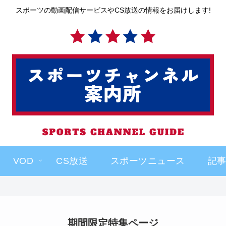
スポーツの動画配信サービスやCS放送の情報をお届けします!
VOD
CS放送
スポーツニュース
記
期間限定特集ページ