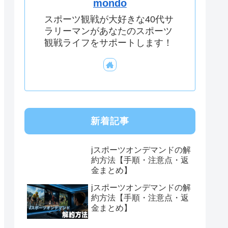
mondo
スポーツ観戦が大好きな40代サ
ラリーマンがあなたのスポーツ
観戦ライフをサポートします！
新着記事
jスポーツオンデマンドの解
約方法【手順・注意点・返
金まとめ】
jスポーツオンデマンドの解
約方法【手順・注意点・返
金まとめ】