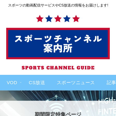
スポーツの動画配信サービスやCS放送の情報をお届けします!
VOD
CS放送
スポーツニュース
記
期間限定特集ページ