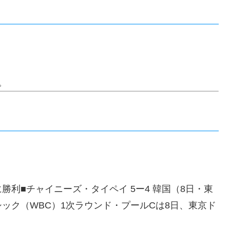
。
利■チャイニーズ・タイペイ 5ー4 韓国（8日・東
ック（WBC）1次ラウンド・プールCは8日、東京ド