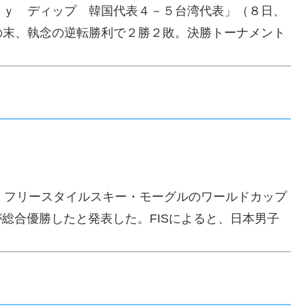
ｂｙ ディップ 韓国代表４－５台湾代表」（８日、
の末、執念の逆転勝利で２勝２敗。決勝トーナメント
日、フリースタイルスキー・モーグルのワールドカップ
総合優勝したと発表した。FISによると、日本男子