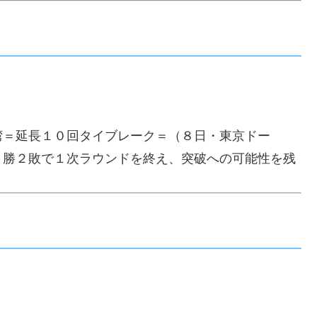
湾＝延長１０回タイブレーク＝（８日・東京ドー
２勝２敗で１次ラウンドを終え、突破への可能性を残