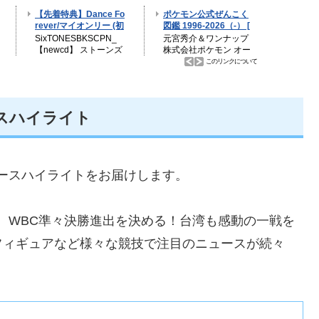
ースハイライト
ニュースハイライトをお届けします。
し、WBC準々決勝進出を決める！台湾も感動の一戦を
フィギュアなど様々な競技で注目のニュースが続々