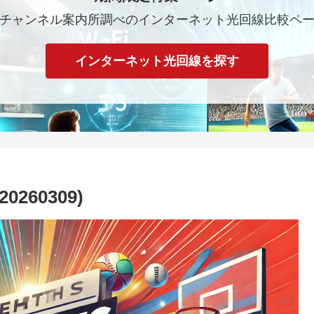
チャンネル案内所調べのインターネット光回線比較ペ
インターネット光回線を探す
260309)