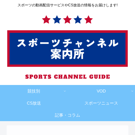
スポーツの動画配信サービスやCS放送の情報をお届けします!
競技別
VOD
CS放送
スポーツニュース
記事・コラム