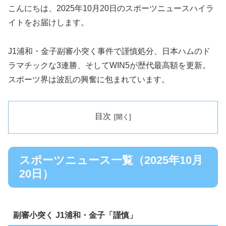
こんにちは、2025年10月20日のスポーツニュースハイラ
イトをお届けします。
J1浦和・金子副審小突く事件で謹慎処分、日本ハムのド
ラマチックな3連勝、そしてWIN5が歴代最高額を更新。
スポーツ界は波乱の興奮に包まれています。
目次
スポーツニュース一覧（2025年10月
20日）
副審小突く J1浦和・金子「謹慎」