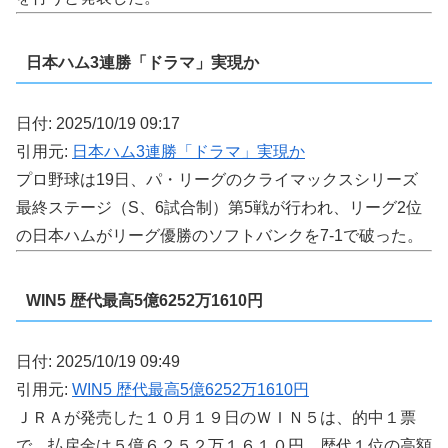
日本ハム3連勝「ドラマ」実現か
日付: 2025/10/19 09:17
引用元:
日本ハム3連勝「ドラマ」実現か
プロ野球は19日、パ・リーグのクライマックスシリーズ
最終ステージ（S、6試合制）第5戦が行われ、リーグ2位
の日本ハムがリーグ優勝のソフトバンクを7-1で破った。
WIN5 歴代最高5億6252万1610円
日付: 2025/10/19 09:49
引用元:
WIN5 歴代最高5億6252万1610円
ＪＲＡが発売した１０月１９日のＷＩＮ５は、的中１票
で、払戻金は５億６２５２万１６１０円。歴代１位の高額