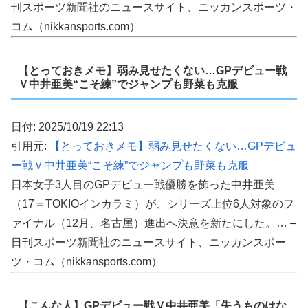
刊スポーツ新聞社のニュースサイト、ニッカンスポーツ・
コム（nikkansports.com）
【とっておきメモ】弱み見せたくない…GPデビュー戦
Ｖ中井亜美“こそ練”でジャンプも野菜も克服
日付: 2025/10/19 22:13
引用元:
【とっておきメモ】弱み見せたくない…GPデビュ
ー戦Ｖ中井亜美“こそ練”でジャンプも野菜も克服
日本女子3人目のGPデビュー戦優勝を飾った中井亜美
（17＝TOKIOインカラミ）が、シリーズ上位6人対象のフ
ァイナル（12月、名古屋）進出へ決意を新たにした。… –
日刊スポーツ新聞社のニュースサイト、ニッカンスポー
ツ・コム（nikkansports.com）
【こんな人】GPデビュー戦Ｖ中井亜美「失うものはな