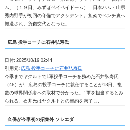
ム」（１９日、みずほペイペイドーム） 日本ハム・山県
秀内野手が初回の守備でアクシデント。担架でベンチ裏へ
搬送され、負傷交代となった。
広島 投手コーチに石井弘寿氏
日付: 2025/10/19 02:44
引用元:
広島 投手コーチに石井弘寿氏
今季までヤクルトで1軍投手コーチを務めた石井弘寿氏
（48）が、広島の投手コーチに就任することが18日、複
数の球界関係者への取材で分かった。1軍を担当するとみ
られる。石井氏はヤクルトとの契約を満了し、
久保が今季初の招集外 ソシエダ