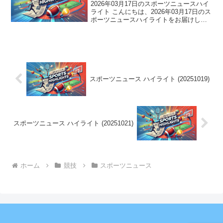
2026年03月17日のスポーツニュースハイ
ライト こんにちは、2026年03月17日のス
ポーツニュースハイライトをお届けしま
す。 侍ジャパンの中傷に選手会が再び声
明、石川遼涙の思い、イチロー氏の愛弟
子が本塁打キャッチ！スポーツ界に感動
と驚...
スポーツニュース ハイライト (20251019)
スポーツニュース ハイライト (20251021)
ホーム
競技
スポーツニュース