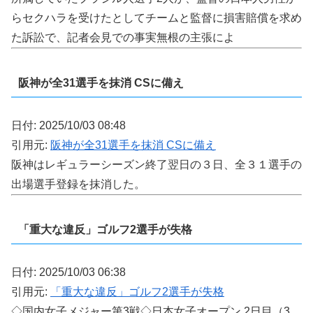
らセクハラを受けたとしてチームと監督に損害賠償を求め
た訴訟で、記者会見での事実無根の主張によ
阪神が全31選手を抹消 CSに備え
日付: 2025/10/03 08:48
引用元:
阪神が全31選手を抹消 CSに備え
阪神はレギュラーシーズン終了翌日の３日、全３１選手の
出場選手登録を抹消した。
「重大な違反」ゴルフ2選手が失格
日付: 2025/10/03 06:38
引用元:
「重大な違反」ゴルフ2選手が失格
◇国内女子メジャー第3戦◇日本女子オープン 2日目（3