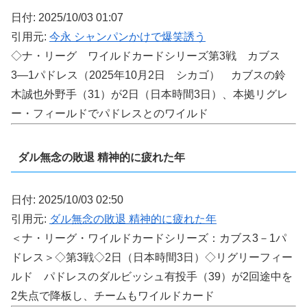
日付: 2025/10/03 01:07
引用元:
今永 シャンパンかけで爆笑誘う
◇ナ・リーグ ワイルドカードシリーズ第3戦 カブス
3―1パドレス（2025年10月2日 シカゴ） カブスの鈴
木誠也外野手（31）が2日（日本時間3日）、本拠リグレ
ー・フィールドでパドレスとのワイルド
ダル無念の敗退 精神的に疲れた年
日付: 2025/10/03 02:50
引用元:
ダル無念の敗退 精神的に疲れた年
＜ナ・リーグ・ワイルドカードシリーズ：カブス3－1パ
ドレス＞◇第3戦◇2日（日本時間3日）◇リグリーフィー
ルド パドレスのダルビッシュ有投手（39）が2回途中を
2失点で降板し、チームもワイルドカード