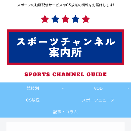
スポーツの動画配信サービスやCS放送の情報をお届けします!
競技別
VOD
CS放送
スポーツニュース
記事・コラム