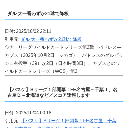
ダル 大一番わずか21球で降板
日付: 2025/10/02 22:11
引用元:
ダル 大一番わずか21球で降板
◇ナ・リーグワイルドカードシリーズ第3戦 パドレス―
カブス（2025年10月2日 シカゴ） パドレスのダルビッ
シュ有投手（39）が2日（日本時間3日）、カブスとのワ
イルドカードシリーズ（WCS）第3
【バスケ】Bリーグ１部開幕！FE名古屋－千葉Ｊ、名
古屋Ｄ－北海道など／スコア速報します
日付: 2025/10/04 00:18
引用元:
【バスケ】Bリーグ１部開幕！FE名古屋－千葉