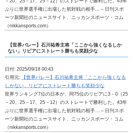
－20、25－17、25－12）のストレートで勝利した。43年
ぶりに世界選手権に出場した初対戦の相手… – 日刊スポ
ーツ新聞社のニュースサイト、ニッカンスポーツ・コム
（nikkansports.com）
【世界バレー】石川祐希主将「ここから強くなるしか
ない」リビアにストレート勝ちも笑顔少な
日付: 2025/09/18 00:43
引用元:
【世界バレー】石川祐希主将「ここから強くなる
しかない」リビアにストレート勝ちも笑顔少な
世界ランキング7位の日本が、同75位のリビアに3－0（25
－20、25－17、25－12）のストレートで勝利した。43年
ぶりに世界選手権に出場した初対戦の相手… – 日刊スポ
ーツ新聞社のニュースサイト、ニッカンスポーツ・コム
（nikkansports.com）