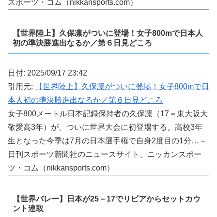
スポーツ・コム（nikkansports.com）
【世界陸上】久保凛がついに登場！女子800mで日本人
初の準決勝進出なるか／第６日見どころ
日付: 2025/09/17 23:42
引用元:
【世界陸上】久保凛がついに登場！女子800mで日
本人初の準決勝進出なるか／第６日見どころ
女子800メートル日本記録保持者の久保凛（17＝東大阪大
敬愛高3年）が、ついに世界大会に初登場する。高校3年
生となった今季は7月の日本選手権で自身2度目の1分… –
日刊スポーツ新聞社のニュースサイト、ニッカンスポー
ツ・コム（nikkansports.com）
【世界バレー】日本が25－17でリビアからセットカウ
ント連取