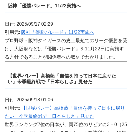
阪神「優勝パレード」11/22実施へ
日付: 2025/09/17 02:29
引用元:
阪神「優勝パレード」11/22実施へ
プロ野球・阪神タイガースの史上最短でのリーグ優勝を受
け、大阪府などは『優勝パレード』を11月22日に実施す
る方針であることが関係者への取材でわかりました。
【世界バレー】高橋藍「自信を持って日本に戻りた
い」今季最終戦で「日本らしさ」見せた
日付: 2025/09/18 01:06
引用元:
【世界バレー】高橋藍「自信を持って日本に戻り
たい」今季最終戦で「日本らしさ」見せた
世界ランキング7位の日本が、同75位のリビアに3－0（25