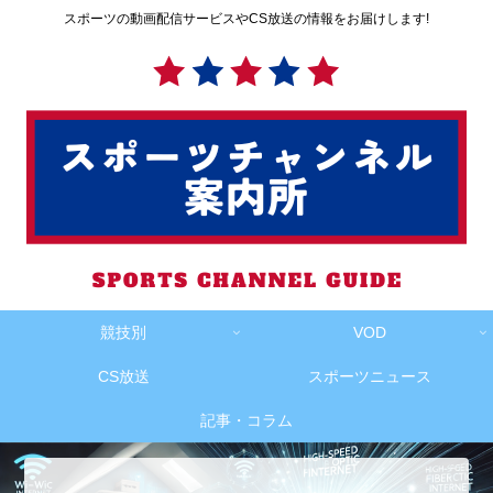
スポーツの動画配信サービスやCS放送の情報をお届けします!
競技別
VOD
CS放送
スポーツニュース
記事・コラム