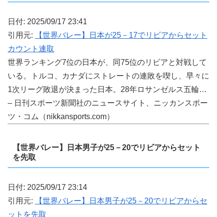
日付: 2025/09/17 23:41
引用元:
【世界バレー】日本が25－17でリビアからセット
カウント連取
世界ランキング7位の日本が、同75位のリビアと対戦して
いる。トルコ、カナダにストレートの連敗を喫し、早々に
1次リーグ敗退が決まった日本。28年ロサンゼルス五輪…
– 日刊スポーツ新聞社のニュースサイト、ニッカンスポー
ツ・コム（nikkansports.com）
【世界バレー】日本男子が25－20でリビアからセット
を先取
日付: 2025/09/17 23:14
引用元:
【世界バレー】日本男子が25－20でリビアからセ
ットを先取