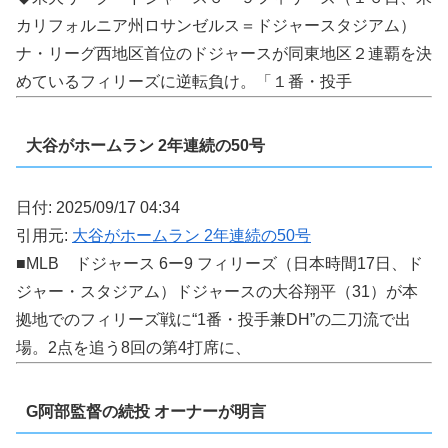
カリフォルニア州ロサンゼルス＝ドジャースタジアム）
ナ・リーグ西地区首位のドジャースが同東地区２連覇を決
めているフィリーズに逆転負け。「１番・投手
大谷がホームラン 2年連続の50号
日付: 2025/09/17 04:34
引用元:
大谷がホームラン 2年連続の50号
■MLB ドジャース 6ー9 フィリーズ（日本時間17日、ド
ジャー・スタジアム）ドジャースの大谷翔平（31）が本
拠地でのフィリーズ戦に“1番・投手兼DH”の二刀流で出
場。2点を追う8回の第4打席に、
G阿部監督の続投 オーナーが明言