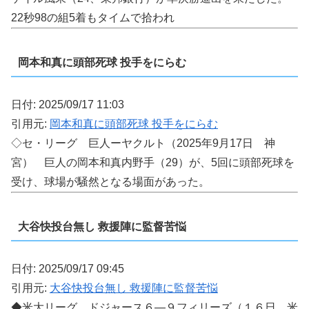
22秒98の組5着もタイムで拾われ
岡本和真に頭部死球 投手をにらむ
日付: 2025/09/17 11:03
引用元:
岡本和真に頭部死球 投手をにらむ
◇セ・リーグ 巨人ーヤクルト（2025年9月17日 神
宮） 巨人の岡本和真内野手（29）が、5回に頭部死球を
受け、球場が騒然となる場面があった。
大谷快投台無し 救援陣に監督苦悩
日付: 2025/09/17 09:45
引用元:
大谷快投台無し 救援陣に監督苦悩
◆米大リーグ ドジャース６―９フィリーズ（１６日、米