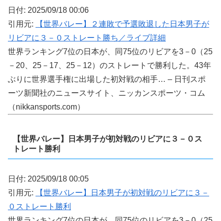
日付: 2025/09/18 00:06
引用元:
【世界バレー】２連敗で予選敗退した日本男子が
リビアに３－０ストレート勝ち／ライブ詳細
世界ランキング7位の日本が、同75位のリビアを3－0（25
－20、25－17、25－12）のストレートで勝利した。43年
ぶりに世界選手権に出場した初対戦の相手… – 日刊スポ
ーツ新聞社のニュースサイト、ニッカンスポーツ・コム
（nikkansports.com）
【世界バレー】日本男子が初対戦のリビアに３－０ス
トレート勝利
日付: 2025/09/18 00:05
引用元:
【世界バレー】日本男子が初対戦のリビアに３－
０ストレート勝利
世界ランキング7位の日本が、同75位のリビアを3－0（25