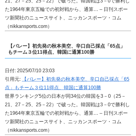
21、27－25、25－22）で破った。韓国戦は3－0で勝利し
た1964年東京五輪での初対戦から、通算… – 日刊スポー
ツ新聞社のニュースサイト、ニッカンスポーツ・コム
（nikkansports.com）
【バレー】初先発の秋本美空、辛口自己採点「65点」
もチーム３位11得点、韓国に通算100勝
日付: 2025/07/10 23:03
引用元:
【バレー】初先発の秋本美空、辛口自己採点「65
点」もチーム３位11得点、韓国に通算100勝
世界ランキング5位の日本が同34位の韓国を3－0（25－
21、27－25、25－22）で破った。韓国戦は3－0で勝利し
た1964年東京五輪での初対戦から、通算… – 日刊スポー
ツ新聞社のニュースサイト、ニッカンスポーツ・コム
（nikkansports.com）