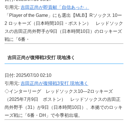
引用元:
吉田正尚が即貢献「自信あった」
「Player of the Game」にも選出【MLB】Rソックス 10ー
2 ロッキーズ（日本時間10日・ボストン） レッドソック
スの吉田正尚外野手が9日（日本時間10日）のロッキーズ
戦に「6番・
吉田正尚が復帰戦3安打 現地沸く
日付: 2025/07/10 02:10
引用元:
吉田正尚が復帰戦3安打 現地沸く
◇インターリーグ レッドソックス10―2ロッキーズ
（2025年7月9日 ボストン） レッドソックスの吉田正
尚外野手（31）が9日（日本時間10日）、本拠でのロッキ
ーズ戦に「6番・DH」で今季初出場。