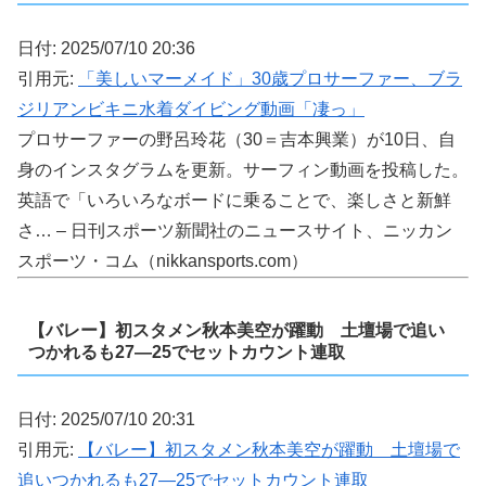
日付: 2025/07/10 20:36
引用元:
「美しいマーメイド」30歳プロサーファー、ブラ
ジリアンビキニ水着ダイビング動画「凄っ」
プロサーファーの野呂玲花（30＝吉本興業）が10日、自
身のインスタグラムを更新。サーフィン動画を投稿した。
英語で「いろいろなボードに乗ることで、楽しさと新鮮
さ… – 日刊スポーツ新聞社のニュースサイト、ニッカン
スポーツ・コム（nikkansports.com）
【バレー】初スタメン秋本美空が躍動 土壇場で追い
つかれるも27―25でセットカウント連取
日付: 2025/07/10 20:31
引用元:
【バレー】初スタメン秋本美空が躍動 土壇場で
追いつかれるも27―25でセットカウント連取