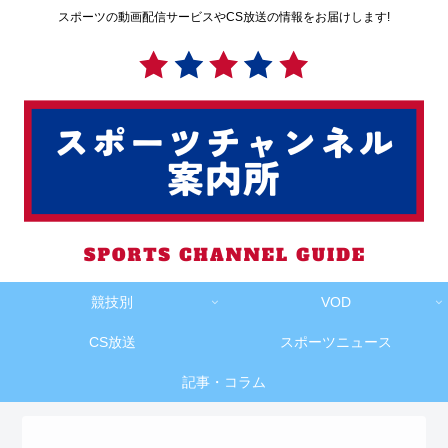
スポーツの動画配信サービスやCS放送の情報をお届けします!
競技別
VOD
CS放送
スポーツニュース
記事・コラム