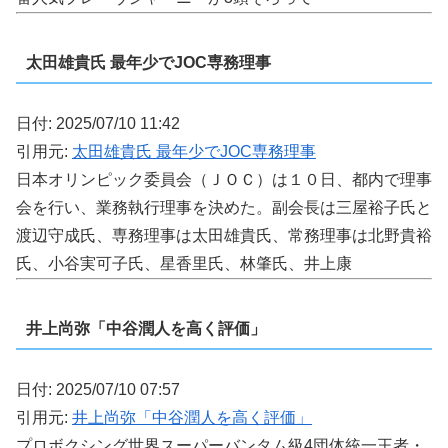
太田雄貴氏 最年少でJOC専務理事
日付: 2025/07/10 11:42
引用元:
太田雄貴氏 最年少でJOC専務理事
日本オリンピック委員会（ＪＯＣ）は１０日、都内で理事
会を行い、業務執行理事を決めた。副会長は三屋裕子氏と
渡辺守成氏、専務理事は太田雄貴氏、常務理事は北野貴裕
氏、小谷実可子氏、星香里氏、林肇氏、井上康
井上尚弥「中谷潤人を高く評価」
日付: 2025/07/10 07:57
引用元:
井上尚弥「中谷潤人を高く評価」
プロボクシング世界スーパーバンタム級4団体統一王者・