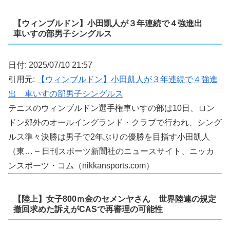
【ウィンブルドン】小田凱人が３年連続で４強進出
車いすの部男子シングルス
日付: 2025/07/10 21:57
引用元:
【ウィンブルドン】小田凱人が３年連続で４強進
出 車いすの部男子シングルス
テニスのウィンブルドン選手権車いすの部は10日、ロン
ドン郊外のオールイングランド・クラブで行われ、シング
ルス準々決勝は男子で2年ぶりの優勝を目指す小田凱人
（東… – 日刊スポーツ新聞社のニュースサイト、ニッカ
ンスポーツ・コム（nikkansports.com）
【陸上】女子800ｍ金のセメンヤさん 世界陸連の規定
撤回求めた訴えがCASで再審理の可能性