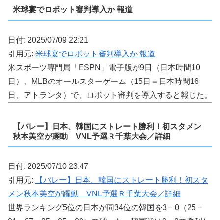
米球宴でロボット審判導入か 報道
日付: 2025/07/09 22:21
引用元:
米球宴でロボット審判導入か 報道
米スポーツ専門局「ESPN」電子版が9日（日本時間10
日）、MLBのオールスターゲーム（15日＝日本時間16
日、アトランタ）で、ロボット審判を導入すると報じた。
【バレー】日本、韓国にストレート勝利！初スタメン
秋本美空が躍動 VNL予選Ｒ千葉大会／詳細
日付: 2025/07/10 23:47
引用元:
【バレー】日本、韓国にストレート勝利！初スタ
メン秋本美空が躍動 VNL予選Ｒ千葉大会／詳細
世界ランキング5位の日本が同34位の韓国を3－0（25－