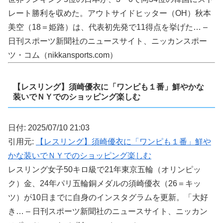
レート勝利を収めた。アウトサイドヒッター（OH）秋本
美空（18＝姫路）は、代表初先発で11得点を挙げた… –
日刊スポーツ新聞社のニュースサイト、ニッカンスポー
ツ・コム（nikkansports.com）
【レスリング】須崎優衣に「ワンピも１番」鮮やかな
装いでＮＹでのショッピング楽しむ
日付: 2025/07/10 21:03
引用元:
【レスリング】須崎優衣に「ワンピも１番」鮮や
かな装いでＮＹでのショッピング楽しむ
レスリング女子50キロ級で21年東京五輪（オリンピッ
ク）金、24年パリ五輪銅メダルの須崎優衣（26＝キッ
ツ）が10日までに自身のインスタグラムを更新。「大好
き… – 日刊スポーツ新聞社のニュースサイト、ニッカン