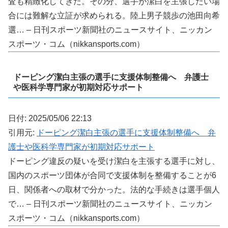
査も精緻化してきた。その分、選手が潔白を主張したい場
合には難解な立証が求められる。陸上男子競歩の池田向希
選… – 日刊スポーツ新聞社のニュースサイト、ニッカン
スポーツ・コム（nikkansports.com）
ドーピング潔白主張の選手に支援体制整備へ 弁護士
や医科学専門家が初期対応サポート
日付: 2025/05/06 22:13
引用元:
ドーピング潔白主張の選手に支援体制整備へ 弁
護士や医科学専門家が初期対応サポート
ドーピング違反の疑いを受け潔白を主張する選手に対し、
国内のスポーツ団体が合同で支援体制を整備することが6
日、関係者への取材で分かった。法的な手続きは選手個人
で… – 日刊スポーツ新聞社のニュースサイト、ニッカン
スポーツ・コム（nikkansports.com）