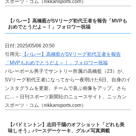
スポーツ・コム（nikkansports.com）
【バレー】高橋藍がSVリーグ初代王者を報告「MVPも
おめでとうだよ～！」フォロワー祝福
日付: 2025/05/06 20:50
引用元:
【バレー】高橋藍がSVリーグ初代王者を報告
「MVPもおめでとうだよ～！」フォロワー祝福
バレーボール男子でサントリー所属の高橋藍（23）が、
SVリーグ初代王者になってから一夜明けた6日、自身のイ
ンスタグラムを更新。チームで喜ぶ画像をアップ。さら
に… – 日刊スポーツ新聞社のニュースサイト、ニッカン
スポーツ・コム（nikkansports.com）
【バドミントン】志田千陽のオフショット「どれも美
味しそう」バースデーケーキ、グルメ写真満載