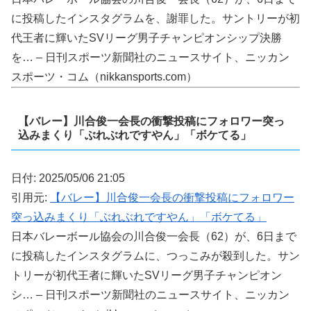
に投稿したインスタグラムを、謝罪した。サントリーが初
代王者に輝いたSVリーグ男子チャンピオンシップ決勝
を… – 日刊スポーツ新聞社のニュースサイト、ニッカン
スポーツ・コム（nikkansports.com）
【バレー】川合俊一会長の衝撃投稿にフォロワー突っ
込みまくり「ぶれぶれですやん」「ボケてる」
日付: 2025/05/06 21:05
引用元:
【バレー】川合俊一会長の衝撃投稿にフォロワー
突っ込みまくり「ぶれぶれですやん」「ボケてる」
日本バレーボール協会の川合俊一会長（62）が、6日まで
に投稿したインスタグラムに、つっこみが殺到した。サン
トリーが初代王者に輝いたSVリーグ男子チャンピオン
シ… – 日刊スポーツ新聞社のニュースサイト、ニッカン