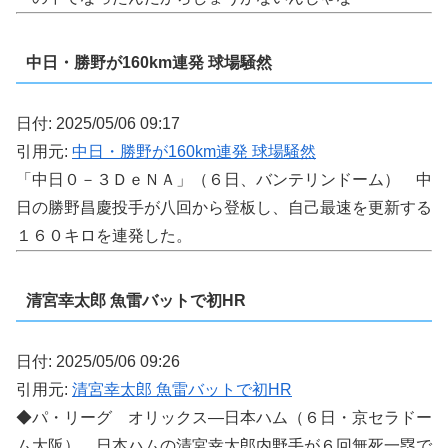
中日・勝野が160km連発 球場騒然
日付: 2025/05/06 09:17
引用元:
中日・勝野が160km連発 球場騒然
「中日０－３ＤｅＮＡ」（６日、バンテリンドーム） 中
日の勝野昌慶投手が八回から登板し、自己最速を更新する
１６０キロを連発した。
清宮幸太郎 魚雷バットで初HR
日付: 2025/05/06 09:26
引用元:
清宮幸太郎 魚雷バットで初HR
◆パ・リーグ オリックス―日本ハム（６日・京セラドー
ム大阪） 日本ハムの清宮幸太郎内野手が６回無死一塁で