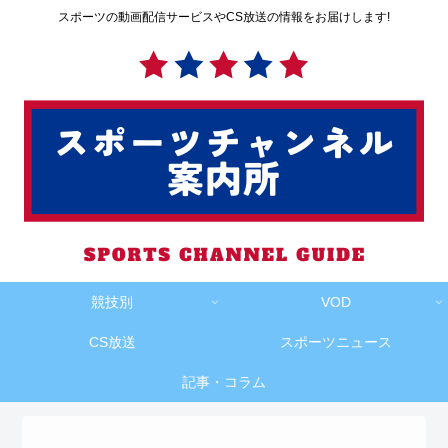
スポーツの動画配信サービスやCS放送の情報をお届けします!
競技別
VOD
CS放送
スポーツニュース
記事・コラム