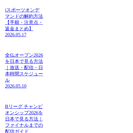
jスポーツオンデ
マンドの解約方法
【手順・注意点・
返金まとめ】
2026.05.17
全仏オープン2026
を日本で見る方法
｜放送・配信・日
本時間スケジュー
ル
2026.05.10
Bリーグ チャンピ
オンシップ2026を
日本で見る方法｜
ファイナルまでの
配信ガイド