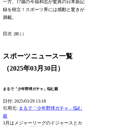
一方、17歳の今福和志が驚異の日本新記
録を樹立！スポーツ界には感動と驚きが
満載。
目次
スポーツニュース一覧
（2025年03月30日）
まるで「少年野球ガチャ」悩む親
日付: 2025/03/29 13:18
引用元:
まるで「少年野球ガチャ」悩む
親
3月はメジャーリーグのドジャースとカ