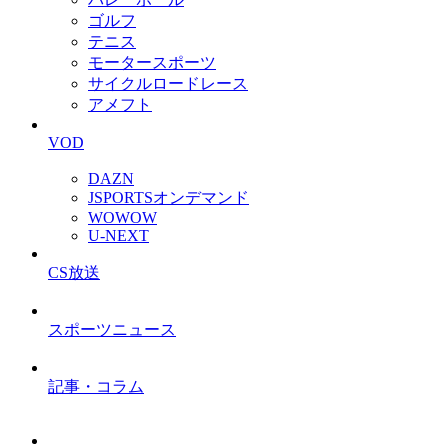
ゴルフ
テニス
モータースポーツ
サイクルロードレース
アメフト
VOD
DAZN
JSPORTSオンデマンド
WOWOW
U-NEXT
CS放送
スポーツニュース
記事・コラム