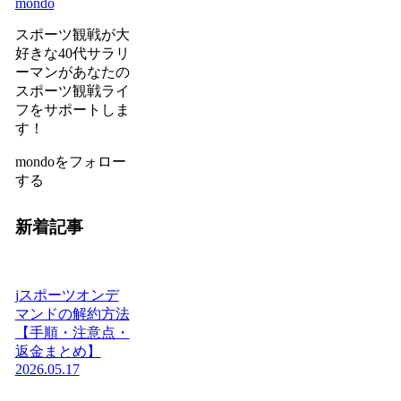
mondo
スポーツ観戦が大
好きな40代サラリ
ーマンがあなたの
スポーツ観戦ライ
フをサポートしま
す！
mondoをフォロー
する
新着記事
jスポーツオンデ
マンドの解約方法
【手順・注意点・
返金まとめ】
2026.05.17