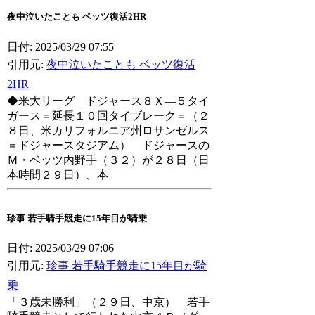
夜中泣いたことも ベッツ復活2HR
日付: 2025/03/29 07:55
引用元:
夜中泣いたことも ベッツ復活
2HR
◆米大リーグ ドジャース８Ｘ―５タイ
ガース＝延長１０回タイブレーク＝（２
８日、米カリフォルニア州ロサンゼルス
＝ドジャースタジアム） ドジャースの
Ｍ・ベッツ内野手（３２）が２８日（日
本時間２９日）、本
珍事 若手騎手競走に15年目が騎乗
日付: 2025/03/29 07:06
引用元:
珍事 若手騎手競走に15年目が騎
乗
「３歳未勝利」（２９日、中京） 若手