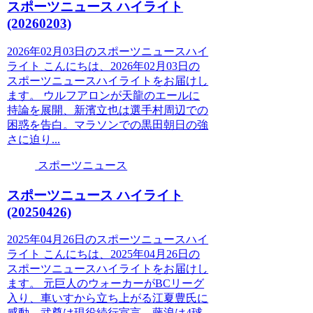
スポーツニュース ハイライト
(20260203)
2026年02月03日のスポーツニュースハイ
ライト こんにちは、2026年02月03日の
スポーツニュースハイライトをお届けし
ます。 ウルフアロンが天龍のエールに
持論を展開、新濱立也は選手村周辺での
困惑を告白。マラソンでの黒田朝日の強
さに迫り...
スポーツニュース
スポーツニュース ハイライト
(20250426)
2025年04月26日のスポーツニュースハイ
ライト こんにちは、2025年04月26日の
スポーツニュースハイライトをお届けし
ます。 元巨人のウォーカーがBCリーグ
入り、車いすから立ち上がる江夏豊氏に
感動。武尊は現役続行宣言、藤浪は4球