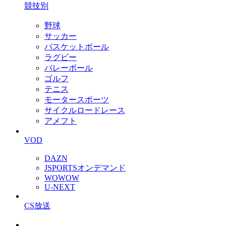
競技別
野球
サッカー
バスケットボール
ラグビー
バレーボール
ゴルフ
テニス
モータースポーツ
サイクルロードレース
アメフト
VOD
DAZN
JSPORTSオンデマンド
WOWOW
U-NEXT
CS放送