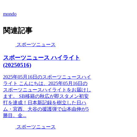
mondo
関連記事
スポーツニュース
スポーツニュース ハイライト
(20250516)
2025年05月16日のスポーツニュースハイ
ライト こんにちは、2025年05月16日の
スポーツニュースハイライトをお届けし
ます。 SB移籍の秋広が即スタメン初安
打を達成！日本新記録を樹立した日ハ
ム・宮西、大谷の援護弾で山本由伸が5
勝目。金...
スポーツニュース