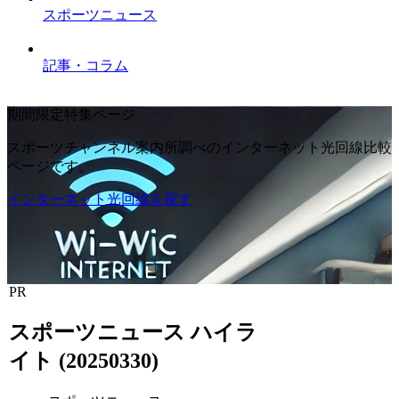
スポーツニュース
記事・コラム
期間限定特集ページ
スポーツチャンネル案内所調べのインターネット光回線比較
ページです。
インターネット光回線を探す
PR
スポーツニュース ハイラ
イト (20250330)