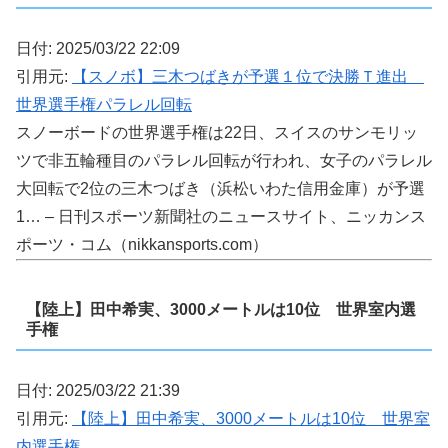
日付: 2025/03/22 22:09
引用元:
【スノボ】三木つばきが予選１位で決勝Ｔ進出
世界選手権パラレル回転
スノーボードの世界選手権は22日、スイスのサンモリッ
ツで非五輪種目のパラレル回転が行われ、女子のパラレル
大回転で2位の三木つばき（浜松いわた信用金庫）が予選
1… – 日刊スポーツ新聞社のニュースサイト、ニッカンス
ポーツ・コム（nikkansports.com）
【陸上】田中希実、3000メートルは10位 世界室内選
手権
日付: 2025/03/22 21:39
引用元:
【陸上】田中希実、3000メートルは10位 世界室
内選手権