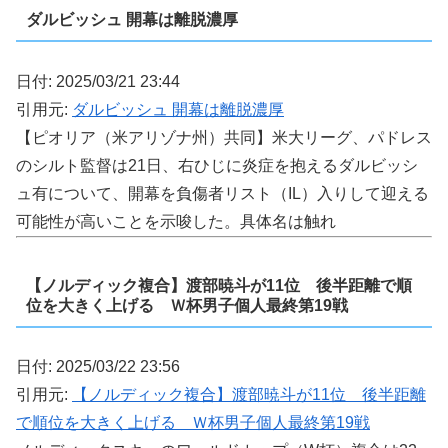
ダルビッシュ 開幕は離脱濃厚
日付: 2025/03/21 23:44
引用元:
ダルビッシュ 開幕は離脱濃厚
【ピオリア（米アリゾナ州）共同】米大リーグ、パドレス
のシルト監督は21日、右ひじに炎症を抱えるダルビッシ
ュ有について、開幕を負傷者リスト（IL）入りして迎える
可能性が高いことを示唆した。具体名は触れ
【ノルディック複合】渡部暁斗が11位 後半距離で順
位を大きく上げる Ｗ杯男子個人最終第19戦
日付: 2025/03/22 23:56
引用元:
【ノルディック複合】渡部暁斗が11位 後半距離
で順位を大きく上げる Ｗ杯男子個人最終第19戦