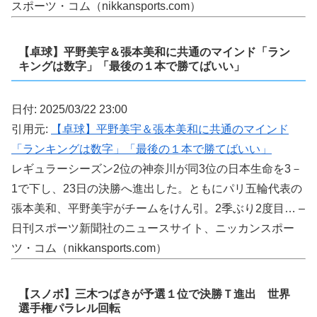
スポーツ・コム（nikkansports.com）
【卓球】平野美宇＆張本美和に共通のマインド「ラン
キングは数字」「最後の１本で勝てばいい」
日付: 2025/03/22 23:00
引用元:
【卓球】平野美宇＆張本美和に共通のマインド
「ランキングは数字」「最後の１本で勝てばいい」
レギュラーシーズン2位の神奈川が同3位の日本生命を3－
1で下し、23日の決勝へ進出した。ともにパリ五輪代表の
張本美和、平野美宇がチームをけん引。2季ぶり2度目… –
日刊スポーツ新聞社のニュースサイト、ニッカンスポー
ツ・コム（nikkansports.com）
【スノボ】三木つばきが予選１位で決勝Ｔ進出 世界
選手権パラレル回転