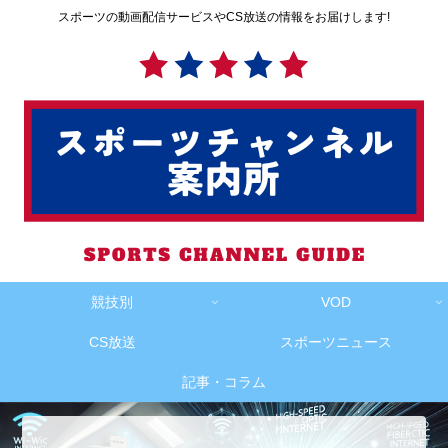
スポーツの動画配信サービスやCS放送の情報をお届けします!
競技別
VOD
CS放送
スポーツニュース
記事・コラム